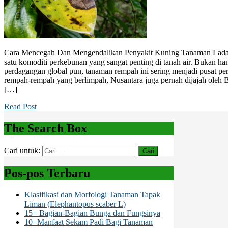
Cara Mencegah Dan Mengendalikan Penyakit Kuning Tanaman Lada 
satu komoditi perkebunan yang sangat penting di tanah air. Bukan hany
perdagangan global pun, tanaman rempah ini sering menjadi pusat per
rempah-rempah yang berlimpah, Nusantara juga pernah dijajah oleh 
[…]
Read Post
The Search Box
Cari untuk:
Pos-pos Terbaru
Klasifikasi dan Morfologi Tanaman Tapak
Liman (Elephantopus scaber L)
15+ Bagian-Bagian Bunga dan Fungsinya
10+Manfaat Sekam Padi Bagi Tanaman