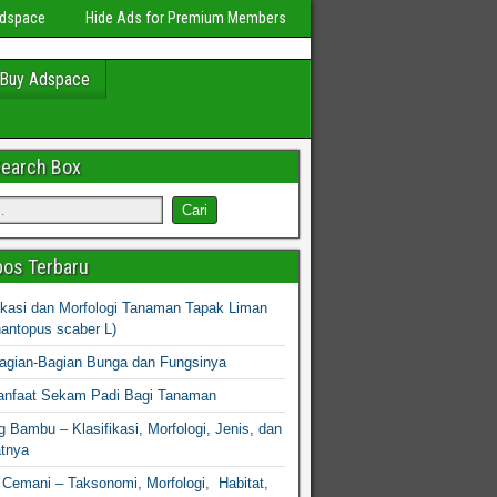
Adspace
Hide Ads for Premium Members
Buy Adspace
Search Box
os Terbaru
fikasi dan Morfologi Tanaman Tapak Liman
hantopus scaber L)
agian-Bagian Bunga dan Fungsinya
nfaat Sekam Padi Bagi Tanaman
 Bambu – Klasifikasi, Morfologi, Jenis, dan
atnya
Cemani – Taksonomi, Morfologi, Habitat,