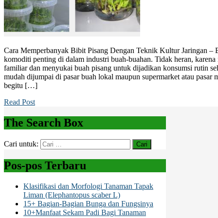
Cara Memperbanyak Bibit Pisang Dengan Teknik Kultur Jaringan – B
komoditi penting di dalam industri buah-buahan. Tidak heran, karena 
familiar dan menyukai buah pisang untuk dijadikan konsumsi rutin seh
mudah dijumpai di pasar buah lokal maupun supermarket atau pasar 
begitu […]
Read Post
The Search Box
Cari untuk:
Pos-pos Terbaru
Klasifikasi dan Morfologi Tanaman Tapak
Liman (Elephantopus scaber L)
15+ Bagian-Bagian Bunga dan Fungsinya
10+Manfaat Sekam Padi Bagi Tanaman