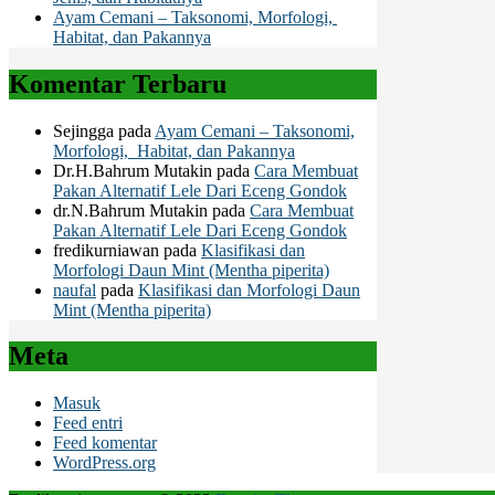
Ayam Cemani – Taksonomi, Morfologi,
Habitat, dan Pakannya
Komentar Terbaru
Sejingga
pada
Ayam Cemani – Taksonomi,
Morfologi, Habitat, dan Pakannya
Dr.H.Bahrum Mutakin
pada
Cara Membuat
Pakan Alternatif Lele Dari Eceng Gondok
dr.N.Bahrum Mutakin
pada
Cara Membuat
Pakan Alternatif Lele Dari Eceng Gondok
fredikurniawan
pada
Klasifikasi dan
Morfologi Daun Mint (Mentha piperita)
naufal
pada
Klasifikasi dan Morfologi Daun
Mint (Mentha piperita)
Meta
Masuk
Feed entri
Feed komentar
WordPress.org