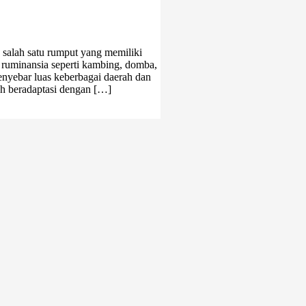
salah satu rumput yang memiliki
k ruminansia seperti kambing, domba,
menyebar luas keberbagai daerah dan
ah beradaptasi dengan […]