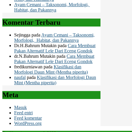
Ayam Cemani – Taksonomi, Morfologi,
Habitat, dan Pakannya
Komentar Terbaru
Sejingga
pada
Ayam Cemani – Taksonomi,
Morfologi, Habitat, dan Pakannya
Dr.H.Bahrum Mutakin
pada
Cara Membuat
Pakan Alternatif Lele Dari Eceng Gondok
dr.N.Bahrum Mutakin
pada
Cara Membuat
Pakan Alternatif Lele Dari Eceng Gondok
fredikurniawan
pada
Klasifikasi dan
Morfologi Daun Mint (Mentha piperita)
naufal
pada
Klasifikasi dan Morfologi Daun
Mint (Mentha piperita)
Meta
Masuk
Feed entri
Feed komentar
WordPress.org