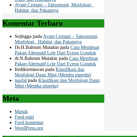
Ayam Cemani – Taksonomi, Morfologi,
Habitat, dan Pakannya
Komentar Terbaru
Sejingga
pada
Ayam Cemani – Taksonomi,
Morfologi, Habitat, dan Pakannya
Dr.H.Bahrum Mutakin
pada
Cara Membuat
Pakan Alternatif Lele Dari Eceng Gondok
dr.N.Bahrum Mutakin
pada
Cara Membuat
Pakan Alternatif Lele Dari Eceng Gondok
fredikurniawan
pada
Klasifikasi dan
Morfologi Daun Mint (Mentha piperita)
naufal
pada
Klasifikasi dan Morfologi Daun
Mint (Mentha piperita)
Meta
Masuk
Feed entri
Feed komentar
WordPress.org