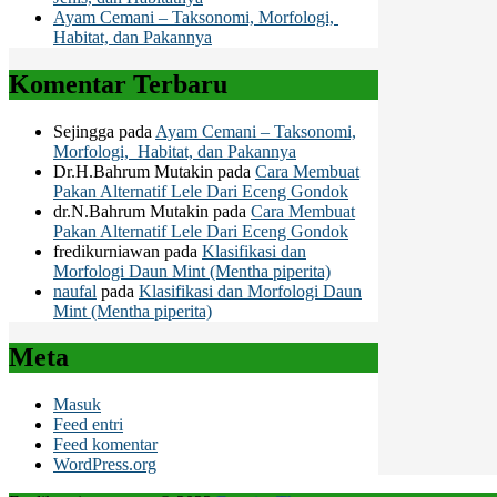
Ayam Cemani – Taksonomi, Morfologi,
Habitat, dan Pakannya
Komentar Terbaru
Sejingga
pada
Ayam Cemani – Taksonomi,
Morfologi, Habitat, dan Pakannya
Dr.H.Bahrum Mutakin
pada
Cara Membuat
Pakan Alternatif Lele Dari Eceng Gondok
dr.N.Bahrum Mutakin
pada
Cara Membuat
Pakan Alternatif Lele Dari Eceng Gondok
fredikurniawan
pada
Klasifikasi dan
Morfologi Daun Mint (Mentha piperita)
naufal
pada
Klasifikasi dan Morfologi Daun
Mint (Mentha piperita)
Meta
Masuk
Feed entri
Feed komentar
WordPress.org