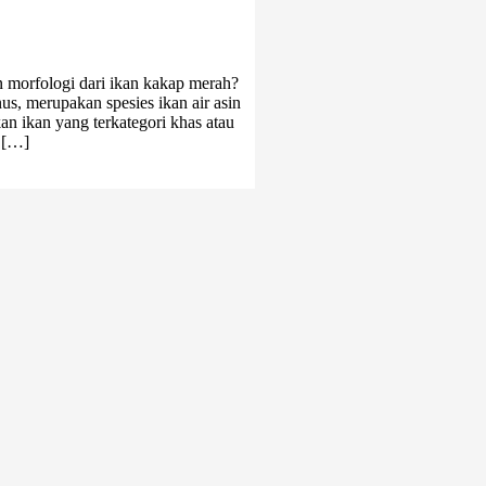
n morfologi dari ikan kakap merah?
s, merupakan spesies ikan air asin
an ikan yang terkategori khas atau
 […]