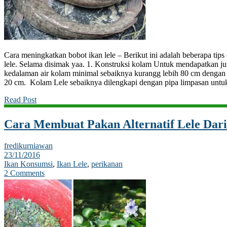
Cara meningkatkan bobot ikan lele – Berikut ini adalah beberapa tip
lele. Selama disimak yaa. 1. Konstruksi kolam Untuk mendapatkan ju
kedalaman air kolam minimal sebaiknya kurangg lebih 80 cm dengan 
20 cm. Kolam Lele sebaiknya dilengkapi dengan pipa limpasan unt
Read Post
Cara Membuat Pakan Alternatif Lele Dar
fredikurniawan
23/11/2016
Ikan Konsumsi
,
Ikan Lele
,
perikanan
2 Comments