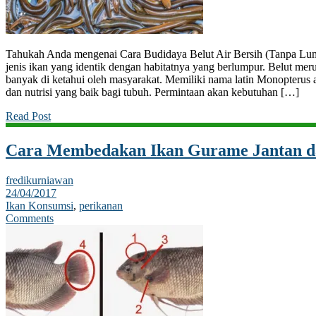
Tahukah Anda mengenai Cara Budidaya Belut Air Bersih (Tanpa Lum
jenis ikan yang identik dengan habitatnya yang berlumpur. Belut merup
banyak di ketahui oleh masyarakat. Memiliki nama latin Monopterus al
dan nutrisi yang baik bagi tubuh. Permintaan akan kebutuhan […]
Read Post
Cara Membedakan Ikan Gurame Jantan d
fredikurniawan
24/04/2017
Ikan Konsumsi
,
perikanan
Comments