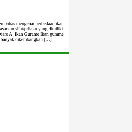
embahas mengenai perbedaan ikan
asarkan sifat/prilaku yang dimiliki
Diare A. Ikan Gurame Ikan gurame
dan banyak dikembangkan […]