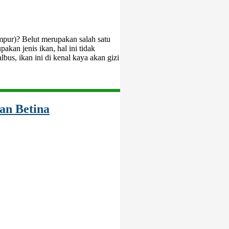
pur)? Belut merupakan salah satu
akan jenis ikan, hal ini tidak
bus, ikan ini di kenal kaya akan gizi
an Betina