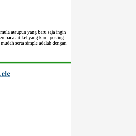
emula ataupun yang baru saja ingin
membaca artikel yang kami posting
g mudah serta simple adalah dengan
Lele