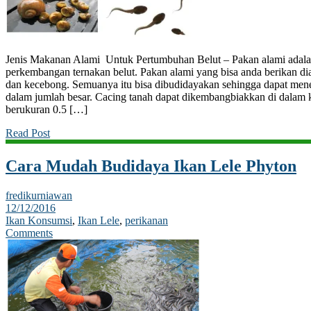
Jenis Makanan Alami Untuk Pertumbuhan Belut – Pakan alami adala
perkembangan ternakan belut. Pakan alami yang bisa anda berikan dia
dan kecebong. Semuanya itu bisa dibudidayakan sehingga dapat mene
dalam jumlah besar. Cacing tanah dapat dikembangbiakkan di dalam 
berukuran 0.5 […]
Read Post
Cara Mudah Budidaya Ikan Lele Phyton
fredikurniawan
12/12/2016
Ikan Konsumsi
,
Ikan Lele
,
perikanan
Comments