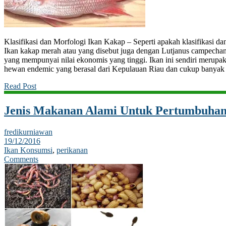
Klasifikasi dan Morfologi Ikan Kakap – Seperti apakah klasifikasi da
Ikan kakap merah atau yang disebut juga dengan Lutjanus campechanu
yang mempunyai nilai ekonomis yang tinggi. Ikan ini sendiri merupak
hewan endemic yang berasal dari Kepulauan Riau dan cukup banyak
Read Post
Jenis Makanan Alami Untuk Pertumbuhan
fredikurniawan
19/12/2016
Ikan Konsumsi
,
perikanan
Comments