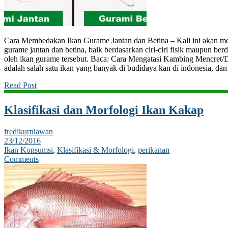
Cara Membedakan Ikan Gurame Jantan dan Betina – Kali ini akan m
gurame jantan dan betina, baik berdasarkan ciri-ciri fisik maupun berd
oleh ikan gurame tersebut. Baca: Cara Mengatasi Kambing Mencret/
adalah salah satu ikan yang banyak di budidaya kan di indonesia, 
Read Post
Klasifikasi dan Morfologi Ikan Kakap
fredikurniawan
23/12/2016
Ikan Konsumsi
,
Klasifikasi & Morfologi
,
perikanan
Comments