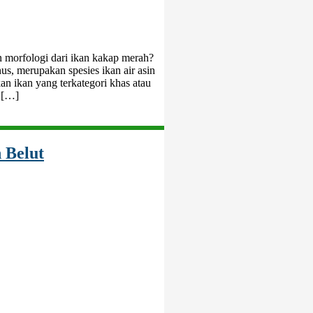
n morfologi dari ikan kakap merah?
s, merupakan spesies ikan air asin
an ikan yang terkategori khas atau
 […]
 Belut