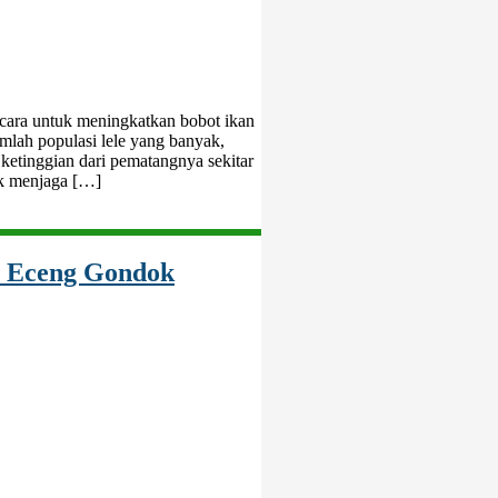
s cara untuk meningkatkan bobot ikan
mlah populasi lele yang banyak,
ketinggian dari pematangnya sekitar
uk menjaga […]
i Eceng Gondok