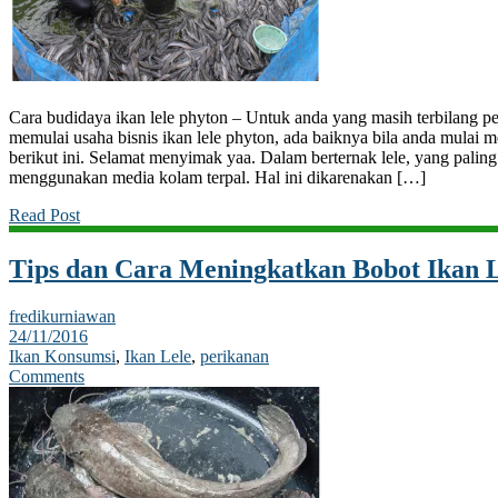
Cara budidaya ikan lele phyton – Untuk anda yang masih terbilang p
memulai usaha bisnis ikan lele phyton, ada baiknya bila anda mulai 
berikut ini. Selamat menyimak yaa. Dalam berternak lele, yang palin
menggunakan media kolam terpal. Hal ini dikarenakan […]
Read Post
Tips dan Cara Meningkatkan Bobot Ikan 
fredikurniawan
24/11/2016
Ikan Konsumsi
,
Ikan Lele
,
perikanan
Comments