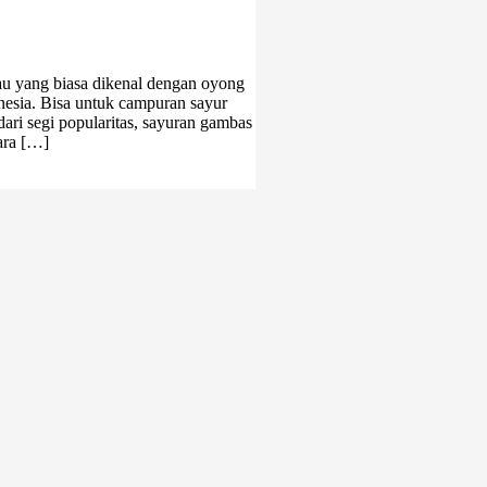
 yang biasa dikenal dengan oyong
onesia. Bisa untuk campuran sayur
ari segi popularitas, sayuran gambas
ara […]