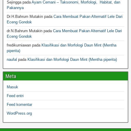
Sejingga
pada
Ayam Cemani – Taksonomi, Morfologi, Habitat, dan
Pakannya
Dr.H.Bahrum Mutakin
pada
Cara Membuat Pakan Alternatif Lele Dari
Eceng Gondok
dr.N.Bahrum Mutakin
pada
Cara Membuat Pakan Alternatif Lele Dari
Eceng Gondok
fredikurniawan
pada
Klasifikasi dan Morfologi Daun Mint (Mentha
piperita)
naufal
pada
Klasifikasi dan Morfologi Daun Mint (Mentha piperita)
Meta
Masuk
Feed entri
Feed komentar
WordPress.org