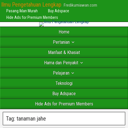
Ilmu Pengetahuan Lengkap
Fredikurniawan.com
Pasang Iklan Murah
Buy Adspace
Hide Ads for Premium Members
Home
Pertanian
Manfaat & Khasiat
Hama dan Penyakit
Pelajaran
Teknologi
Buy Adspace
Hide Ads for Premium Members
Tag:
tanaman jahe