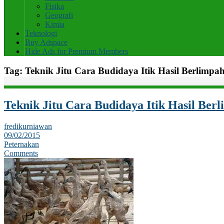
Fisika
Geografi
Kimia
Teknologi
Buy Adspace
Hide Ads for Premium Members
Tag:
Teknik Jitu Cara Budidaya Itik Hasil Berlimpa
Teknik Jitu Cara Budidaya Itik Hasil Ber
fredikurniawan
09/02/2015
Peternakan
Comments