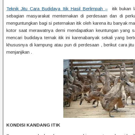
Teknik Jitu Cara Budidaya Itik Hasil Berlimpah –
itik bukan l
sebagian masyarakat menternakan di perdesaan dan di perk
menguntungkan bagi si peternakan itik oleh karena itu banyak mas
kotor saat merawatnya demi mendapatkan keuntungan yang sang
mencari budidaya ternak itik ini karenabanyak sekali yang be
khususnya di kampung atau pun di perdesaan , berikut cara jitu
menjanjikan .
KONDISI KANDANG ITIK