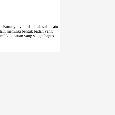
 Burung lovebird adalah salah satu
elain memiliki bentuk badan yang
emiliki kicauan yang sangat bagus.