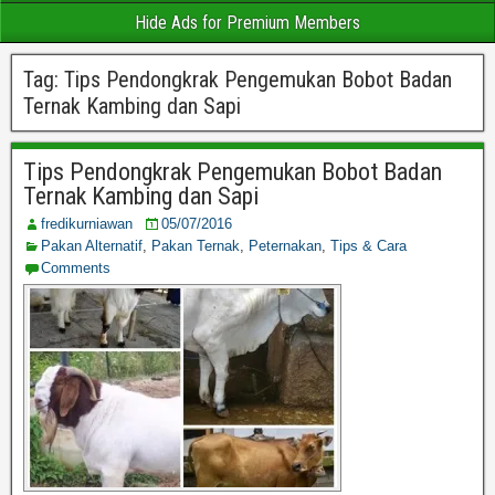
Hide Ads for Premium Members
Tag:
Tips Pendongkrak Pengemukan Bobot Badan
Ternak Kambing dan Sapi
Tips Pendongkrak Pengemukan Bobot Badan
Ternak Kambing dan Sapi
fredikurniawan
05/07/2016
Pakan Alternatif
,
Pakan Ternak
,
Peternakan
,
Tips & Cara
Comments