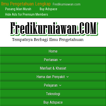
Ilmu Pengetahuan Lengkap
Fredikurniawan.com
Pasang Iklan Murah
Buy Adspace
Hide Ads for Premium Members
Home
Pertanian
Manfaat & Khasiat
Hama dan Penyakit
Pelajaran
Teknologi
Buy Adspace