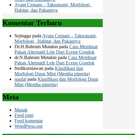
Ayam Cemani – Taksonomi, Morfologi,
Habitat, dan Pakannya
Komentar Terbaru
Sejingga
pada
Ayam Cemani – Taksonomi,
Morfologi, Habitat, dan Pakannya
Dr.H.Bahrum Mutakin
pada
Cara Membuat
Pakan Alternatif Lele Dari Eceng Gondok
dr.N.Bahrum Mutakin
pada
Cara Membuat
Pakan Alternatif Lele Dari Eceng Gondok
fredikurniawan
pada
Klasifikasi dan
Morfologi Daun Mint (Mentha piperita)
naufal
pada
Klasifikasi dan Morfologi Daun
Mint (Mentha piperita)
Meta
Masuk
Feed entri
Feed komentar
WordPress.org