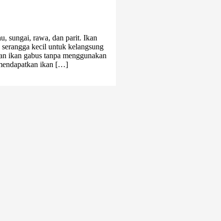
, sungai, rawa, dan parit. Ikan
 serangga kecil untuk kelangsung
kan ikan gabus tanpa menggunakan
 mendapatkan ikan […]