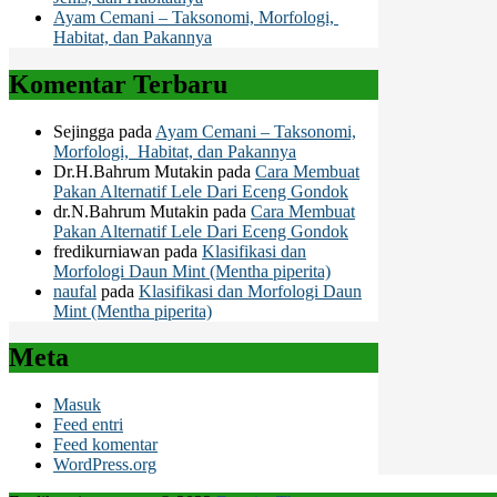
Ayam Cemani – Taksonomi, Morfologi,
Habitat, dan Pakannya
Komentar Terbaru
Sejingga
pada
Ayam Cemani – Taksonomi,
Morfologi, Habitat, dan Pakannya
Dr.H.Bahrum Mutakin
pada
Cara Membuat
Pakan Alternatif Lele Dari Eceng Gondok
dr.N.Bahrum Mutakin
pada
Cara Membuat
Pakan Alternatif Lele Dari Eceng Gondok
fredikurniawan
pada
Klasifikasi dan
Morfologi Daun Mint (Mentha piperita)
naufal
pada
Klasifikasi dan Morfologi Daun
Mint (Mentha piperita)
Meta
Masuk
Feed entri
Feed komentar
WordPress.org