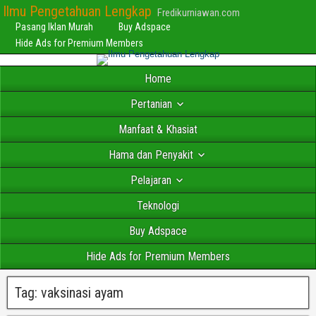
Ilmu Pengetahuan Lengkap
Fredikurniawan.com
Pasang Iklan Murah
Buy Adspace
Hide Ads for Premium Members
Home
Pertanian
Manfaat & Khasiat
Hama dan Penyakit
Pelajaran
Teknologi
Buy Adspace
Hide Ads for Premium Members
Tag:
vaksinasi ayam