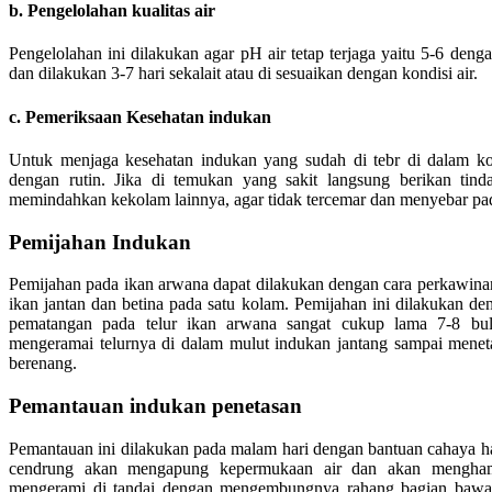
b. Pengelolahan kualitas air
Pengelolahan ini dilakukan agar pH air tetap terjaga yaitu 5-6 denga
dan dilakukan 3-7 hari sekalait atau di sesuaikan dengan kondisi air.
c. Pemeriksaan Kesehatan indukan
Untuk menjaga kesehatan indukan yang sudah di tebr di dalam kol
dengan rutin. Jika di temukan yang sakit langsung berikan tin
memindahkan kekolam lainnya, agar tidak tercemar dan menyebar pad
Pemijahan Indukan
Pemijahan pada ikan arwana dapat dilakukan dengan cara perkawin
ikan jantan dan betina pada satu kolam. Pemijahan ini dilakukan d
pematangan pada telur ikan arwana sangat cukup lama 7-8 bul
mengeramai telurnya di dalam mulut indukan jantang sampai men
berenang.
Pemantauan indukan penetasan
Pemantauan ini dilakukan pada malam hari dengan bantuan cahaya h
cendrung akan mengapung kepermukaan air dan akan menghamp
mengerami di tandai dengan mengembungnya rahang bagian bawah.