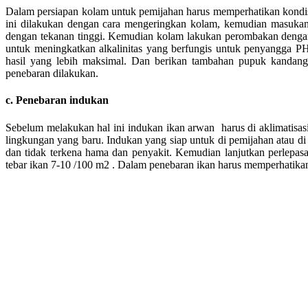
Dalam persiapan kolam untuk pemijahan harus memperhatikan kondisi
ini dilakukan dengan cara mengeringkan kolam, kemudian masuka
dengan tekanan tinggi. Kemudian kolam lakukan perombakan deng
untuk meningkatkan alkalinitas yang berfungis untuk penyangga P
hasil yang lebih maksimal. Dan berikan tambahan pupuk kandan
penebaran dilakukan.
c. Penebaran indukan
Sebelum melakukan hal ini indukan ikan arwan harus di aklimatisasi 
lingkungan yang baru. Indukan yang siap untuk di pemijahan atau d
dan tidak terkena hama dan penyakit. Kemudian lanjutkan perlepasa
tebar ikan 7-10 /100 m2 . Dalam penebaran ikan harus memperhatikan 