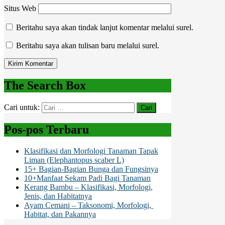
Situs Web
Beritahu saya akan tindak lanjut komentar melalui surel.
Beritahu saya akan tulisan baru melalui surel.
The Search Box
Cari untuk:
Pos-pos Terbaru
Klasifikasi dan Morfologi Tanaman Tapak
Liman (Elephantopus scaber L)
15+ Bagian-Bagian Bunga dan Fungsinya
10+Manfaat Sekam Padi Bagi Tanaman
Kerang Bambu – Klasifikasi, Morfologi,
Jenis, dan Habitatnya
Ayam Cemani – Taksonomi, Morfologi,
Habitat, dan Pakannya