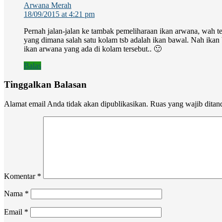
Arwana Merah
18/09/2015 at 4:21 pm
Pernah jalan-jalan ke tambak pemeliharaan ikan arwana, wah te
yang dimana salah satu kolam tsb adalah ikan bawal. Nah ikan 
ikan arwana yang ada di kolam tersebut.. 🙂
Balas
Tinggalkan Balasan
Alamat email Anda tidak akan dipublikasikan.
Ruas yang wajib ditan
Komentar
*
Nama
*
Email
*