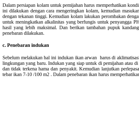
Dalam persiapan kolam untuk pemijahan harus memperhatikan kondisi
ini dilakukan dengan cara mengeringkan kolam, kemudian masuka
dengan tekanan tinggi. Kemudian kolam lakukan perombakan deng
untuk meningkatkan alkalinitas yang berfungis untuk penyangga P
hasil yang lebih maksimal. Dan berikan tambahan pupuk kandan
penebaran dilakukan.
c. Penebaran indukan
Sebelum melakukan hal ini indukan ikan arwan harus di aklimatisasi 
lingkungan yang baru. Indukan yang siap untuk di pemijahan atau d
dan tidak terkena hama dan penyakit. Kemudian lanjutkan perlepasa
tebar ikan 7-10 /100 m2 . Dalam penebaran ikan harus memperhatikan 