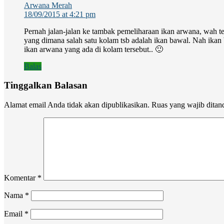
Arwana Merah
18/09/2015 at 4:21 pm
Pernah jalan-jalan ke tambak pemeliharaan ikan arwana, wah te
yang dimana salah satu kolam tsb adalah ikan bawal. Nah ikan 
ikan arwana yang ada di kolam tersebut.. 🙂
Balas
Tinggalkan Balasan
Alamat email Anda tidak akan dipublikasikan.
Ruas yang wajib ditan
Komentar
*
Nama
*
Email
*