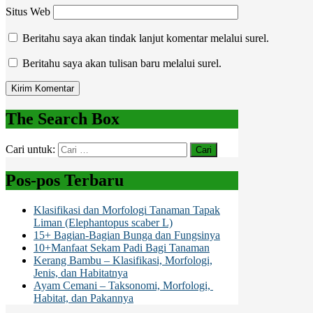
Situs Web
Beritahu saya akan tindak lanjut komentar melalui surel.
Beritahu saya akan tulisan baru melalui surel.
The Search Box
Cari untuk:
Pos-pos Terbaru
Klasifikasi dan Morfologi Tanaman Tapak
Liman (Elephantopus scaber L)
15+ Bagian-Bagian Bunga dan Fungsinya
10+Manfaat Sekam Padi Bagi Tanaman
Kerang Bambu – Klasifikasi, Morfologi,
Jenis, dan Habitatnya
Ayam Cemani – Taksonomi, Morfologi,
Habitat, dan Pakannya