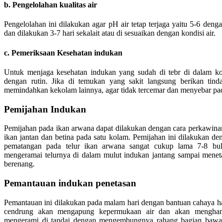
b. Pengelolahan kualitas air
Pengelolahan ini dilakukan agar pH air tetap terjaga yaitu 5-6 denga
dan dilakukan 3-7 hari sekalait atau di sesuaikan dengan kondisi air.
c. Pemeriksaan Kesehatan indukan
Untuk menjaga kesehatan indukan yang sudah di tebr di dalam kol
dengan rutin. Jika di temukan yang sakit langsung berikan tin
memindahkan kekolam lainnya, agar tidak tercemar dan menyebar pad
Pemijahan Indukan
Pemijahan pada ikan arwana dapat dilakukan dengan cara perkawin
ikan jantan dan betina pada satu kolam. Pemijahan ini dilakukan d
pematangan pada telur ikan arwana sangat cukup lama 7-8 bul
mengeramai telurnya di dalam mulut indukan jantang sampai men
berenang.
Pemantauan indukan penetasan
Pemantauan ini dilakukan pada malam hari dengan bantuan cahaya h
cendrung akan mengapung kepermukaan air dan akan menghamp
mengerami di tandai dengan mengembungnya rahang bagian bawah.