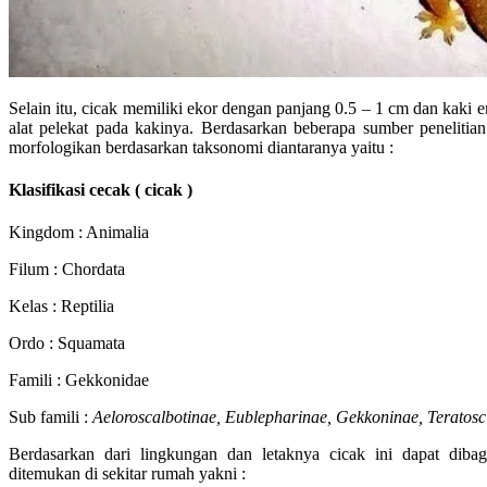
Selain itu, cicak memiliki ekor dengan panjang 0.5 – 1 cm dan kaki 
alat pelekat pada kakinya. Berdasarkan beberapa sumber penelitian 
morfologikan berdasarkan taksonomi diantaranya yaitu :
Klasifikasi cecak ( cicak )
Kingdom : Animalia
Filum : Chordata
Kelas : Reptilia
Ordo : Squamata
Famili : Gekkonidae
Sub famili :
Aeloroscalbotinae, Eublepharinae, Gekkoninae, Teratosc
Berdasarkan dari lingkungan dan letaknya cicak ini dapat dibag
ditemukan di sekitar rumah yakni :