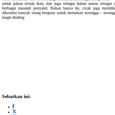
untuk pakan ternak ikan, dan juga sebagai bahan utama sebagai 
berbagai masalah penyakit. Bukan hanya itu, cicak juga memili
diketahui banyak orang berguna untuk memakan serangga – serangga 
langit dinding
Sebarkan ini: