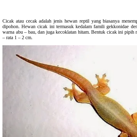
Cicak atau cecak adalah jenis hewan reptil yang biasanya menem
dipohon. Hewan cicak ini termasuk kedalam famili gekkonidae de
warna abu – bau, dan juga kecoklatan hitam. Bentuk cicak ini pipi
– rata 1 – 2 cm.