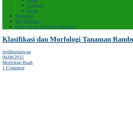
Geografi
Kimia
Teknologi
Buy Adspace
Hide Ads for Premium Members
Klasifikasi dan Morfologi Tanaman Ramb
fredikurniawan
06/08/2015
Morfologi Buah
1 Comment