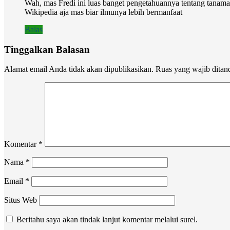
Wah, mas Fredi ini luas banget pengetahuannya tentang tanaman
Wikipedia aja mas biar ilmunya lebih bermanfaat
Balas
Tinggalkan Balasan
Alamat email Anda tidak akan dipublikasikan.
Ruas yang wajib ditan
Komentar
*
Nama
*
Email
*
Situs Web
Beritahu saya akan tindak lanjut komentar melalui surel.