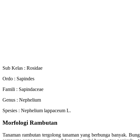
Sub Kelas : Rosidae
Ordo : Sapindes
Famili : Sapindaceae
Genus : Nephelium
Spesies : Nephelium lappaceum L.
Morfologi Rambutan
Tanaman rambutan tergolong tanaman yang berbunga banyak. Bunga