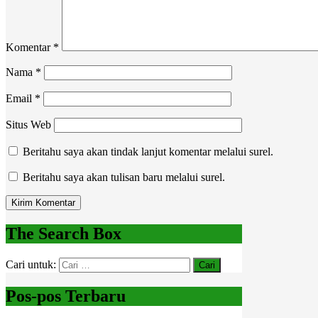
Komentar
*
Nama
*
Email
*
Situs Web
Beritahu saya akan tindak lanjut komentar melalui surel.
Beritahu saya akan tulisan baru melalui surel.
The Search Box
Cari untuk:
Pos-pos Terbaru