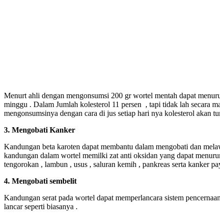
Menurt ahli dengan mengonsumsi 200 gr wortel mentah dapat menuru
minggu . Dalam Jumlah kolesterol 11 persen , tapi tidak lah secara 
mengonsumsinya dengan cara di jus setiap hari nya kolesterol akan tur
3. Mengobati Kanker
Kandungan beta karoten dapat membantu dalam mengobati dan melaw
kandungan dalam wortel memilki zat anti oksidan yang dapat menurun
tengorokan , lambun , usus , saluran kemih , pankreas serta kanker pa
4. Mengobati sembelit
Kandungan serat pada wortel dapat memperlancara sistem pencernaa
lancar seperti biasanya .