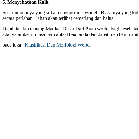
5. Menyehatkan Kulit
Secar umumnya yang suka mengonsumis wortel , Biasa nya yang kuli
secara perlahan –lahan akan terlihat cemerlang dan halus .
Demikian lah tentang Manfaat Besar Dari Buah wortel bagi kesehata
adanya artikel ini bisa bermanfaat bagi anda dan dapat membantu an
baca juga :
Klasifikasi Dan Morfologi Wortel