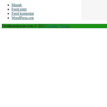
Masuk
Feed entri
Feed komentar
WordPress.org
Fredikurniawan.com © 2023
Frontier Theme