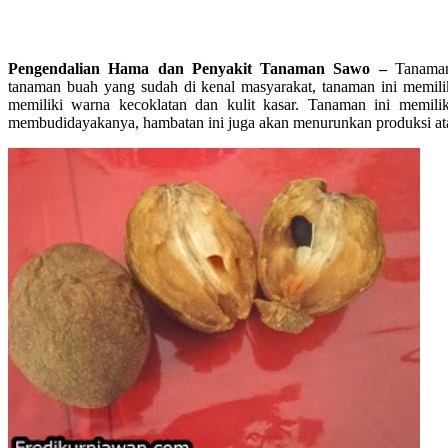
Pengendalian Hama dan Penyakit Tanaman Sawo –
Tanaman 
tanaman buah yang sudah di kenal masyarakat, tanaman ini memili
memiliki warna kecoklatan dan kulit kasar. Tanaman ini memil
membudidayakanya, hambatan ini juga akan menurunkan produksi ata