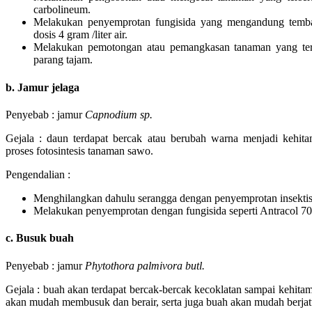
carbolineum.
Melakukan penyemprotan fungisida yang mengandung temba
dosis 4 gram /liter air.
Melakukan pemotongan atau pemangkasan tanaman yang ters
parang tajam.
b. Jamur jelaga
Penyebab : jamur
Capnodium sp.
Gejala : daun terdapat bercak atau berubah warna menjadi kehi
proses fotosintesis tanaman sawo.
Pengendalian :
Menghilangkan dahulu serangga dengan penyemprotan insektis
Melakukan penyemprotan dengan fungisida seperti Antracol 70 
c. Busuk buah
Penyebab : jamur
Phytothora palmivora butl.
Gejala : buah akan terdapat bercak-bercak kecoklatan sampai kehit
akan mudah membusuk dan berair, serta juga buah akan mudah berja