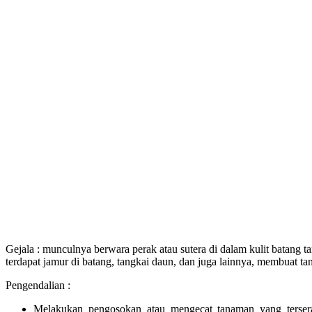
Gejala : munculnya berwara perak atau sutera di dalam kulit batang 
terdapat jamur di batang, tangkai daun, dan juga lainnya, membuat ta
Pengendalian :
Melakukan pengosokan atau mengecat tanaman yang terser