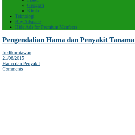
Geografi
Kimia
Teknologi
Buy Adspace
Hide Ads for Premium Members
Pengendalian Hama dan Penyakit Tanama
fredikurniawan
21/08/2015
Hama dan Penyakit
Comments