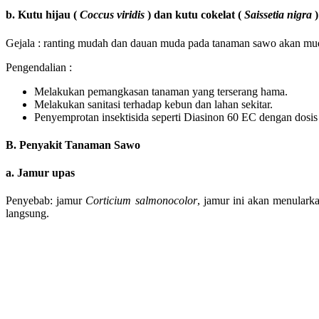
b. Kutu hijau (
Coccus viridis
) dan kutu cokelat (
Saissetia nigra
)
Gejala : ranting mudah dan dauan muda pada tanaman sawo akan mu
Pengendalian :
Melakukan pemangkasan tanaman yang terserang hama.
Melakukan sanitasi terhadap kebun dan lahan sekitar.
Penyemprotan insektisida seperti Diasinon 60 EC dengan dosis 1-
B. Penyakit Tanaman Sawo
a. Jamur upas
Penyebab: jamur
Corticium salmonocolor
, jamur ini akan menulark
langsung.