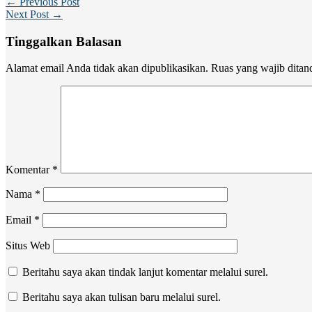
← Previous Post
Next Post →
Tinggalkan Balasan
Alamat email Anda tidak akan dipublikasikan.
Ruas yang wajib ditan
Komentar
*
Nama
*
Email
*
Situs Web
Beritahu saya akan tindak lanjut komentar melalui surel.
Beritahu saya akan tulisan baru melalui surel.