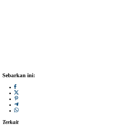
Sebarkan ini:
Terkait