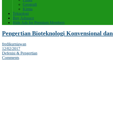
Geografi
Kimia
Teknologi
Buy Adspace
Hide Ads for Premium Members
Pengertian Bioteknologi Konvensional da
fredikurniawan
12/02/2017
Defenisi & Pengertian
Comments