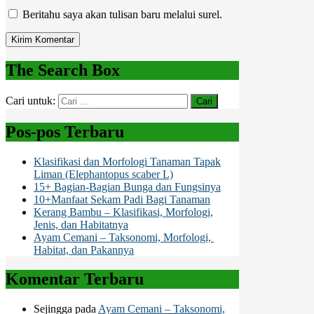
Beritahu saya akan tulisan baru melalui surel.
The Search Box
Cari untuk:
Pos-pos Terbaru
Klasifikasi dan Morfologi Tanaman Tapak
Liman (Elephantopus scaber L)
15+ Bagian-Bagian Bunga dan Fungsinya
10+Manfaat Sekam Padi Bagi Tanaman
Kerang Bambu – Klasifikasi, Morfologi,
Jenis, dan Habitatnya
Ayam Cemani – Taksonomi, Morfologi,
Habitat, dan Pakannya
Komentar Terbaru
Sejingga
pada
Ayam Cemani – Taksonomi,