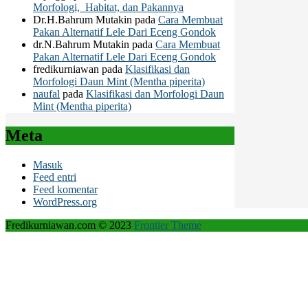
Morfologi, Habitat, dan Pakannya
Dr.H.Bahrum Mutakin
pada
Cara Membuat
Pakan Alternatif Lele Dari Eceng Gondok
dr.N.Bahrum Mutakin
pada
Cara Membuat
Pakan Alternatif Lele Dari Eceng Gondok
fredikurniawan
pada
Klasifikasi dan
Morfologi Daun Mint (Mentha piperita)
naufal
pada
Klasifikasi dan Morfologi Daun
Mint (Mentha piperita)
Meta
Masuk
Feed entri
Feed komentar
WordPress.org
Fredikurniawan.com © 2023
Frontier Theme