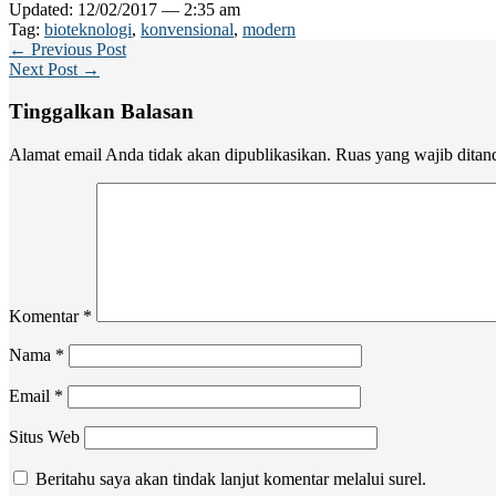
Updated: 12/02/2017 — 2:35 am
Tag:
bioteknologi
,
konvensional
,
modern
← Previous Post
Next Post →
Tinggalkan Balasan
Alamat email Anda tidak akan dipublikasikan.
Ruas yang wajib ditan
Komentar
*
Nama
*
Email
*
Situs Web
Beritahu saya akan tindak lanjut komentar melalui surel.