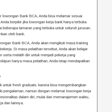
ar lowongan Bank BCA, Anda bisa melamar sesuai
 Anda berpikir jika lowongan kerja bank hanya terbuka
a beberapa lamaran yang terbuka untuk seluruh jurusan.
uhkan oleh bank.
owongan Bank BCA, Anda akan mengikuti masa training
ekerja. Di masa pelatihan tersebut, Anda akan belajar
serta melatih diri untuk menjadi pekerja yang
meskipun hanya masa pelatihan, Anda tetap mendapatkan
s
aik untuk fresh graduate, karena bisa mengembangkan
liki pengalaman, namun dengan melamar lowongan kerja
sionalitas dalam diri, mulai dari memanajemen waktu,
ja dan lainnya.