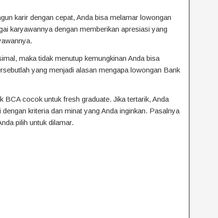
ngun karir dengan cepat, Anda bisa melamar lowongan
ai karyawannya dengan memberikan apresiasi yang
aryawannya.
simal, maka tidak menutup kemungkinan Anda bisa
tersebutlah yang menjadi alasan mengapa lowongan Bank
BCA cocok untuk fresh graduate. Jika tertarik, Anda
 dengan kriteria dan minat yang Anda inginkan. Pasalnya
nda pilih untuk dilamar.