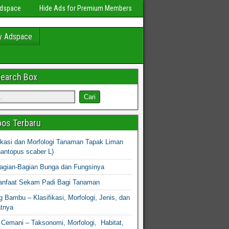
Adspace
Hide Ads for Premium Members
y Adspace
Search Box
os Terbaru
fikasi dan Morfologi Tanaman Tapak Liman
hantopus scaber L)
agian-Bagian Bunga dan Fungsinya
nfaat Sekam Padi Bagi Tanaman
 Bambu – Klasifikasi, Morfologi, Jenis, dan
atnya
Cemani – Taksonomi, Morfologi, Habitat,