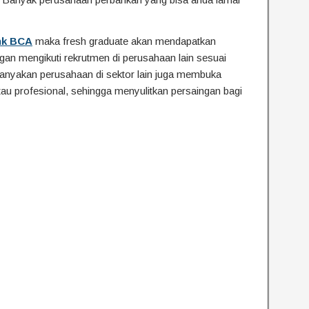
nk BCA
maka fresh graduate akan mendapatkan
ngan mengikuti rekrutmen di perusahaan lain sesuai
banyakan perusahaan di sektor lain juga membuka
u profesional, sehingga menyulitkan persaingan bagi