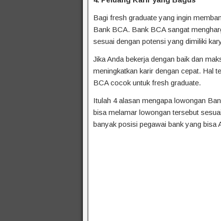
Bagi fresh graduate yang ingin memba
Bank BCA. Bank BCA sangat mengharg
sesuai dengan potensi yang dimiliki k
Jika Anda bekerja dengan baik dan mak
meningkatkan karir dengan cepat. Hal 
BCA cocok untuk fresh graduate.
Itulah 4 alasan mengapa lowongan Bank 
bisa melamar lowongan tersebut sesuai
banyak posisi pegawai bank yang bisa A