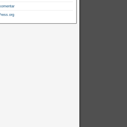
komentar
ress.org