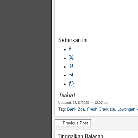
Sebarkan ini:
Terkait
Updated: 16/11/2020 — 12:07 pm
Tag:
Bank Bca
,
Fresh Graduate
,
Lowongan k
← Previous Post
Tinggalkan Balasan