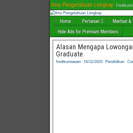
Ilmu Pengetahuan Lengkap
Fredikur
Home
Pertanian
Manfaat & 
Hide Ads for Premium Members
Alasan Mengapa Lowongan
Graduate
fredikurniawan
16/11/2020
Pendidikan
Co