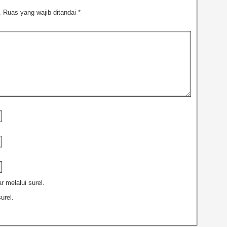
.
Ruas yang wajib ditandai
*
r melalui surel.
urel.