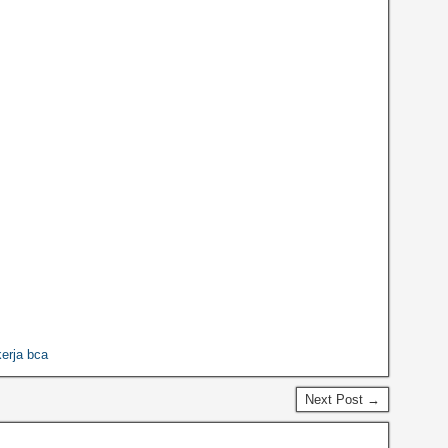
erja bca
Next Post →