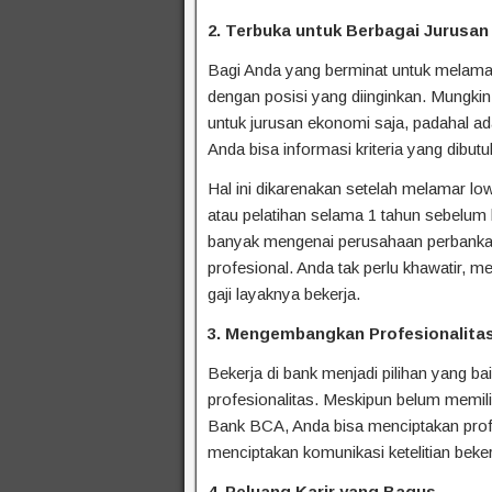
2. Terbuka untuk Berbagai Jurusan
Bagi Anda yang berminat untuk melam
dengan posisi yang diinginkan. Mungkin
untuk jurusan ekonomi saja, padahal ad
Anda bisa informasi kriteria yang dibut
Hal ini dikarenakan setelah melamar l
atau pelatihan selama 1 tahun sebelum b
banyak mengenai perusahaan perbankan 
profesional. Anda tak perlu khawatir, 
gaji layaknya bekerja.
3. Mengembangkan Profesionalita
Bekerja di bank menjadi pilihan yang b
profesionalitas. Meskipun belum memi
Bank BCA, Anda bisa menciptakan profe
menciptakan komunikasi ketelitian beker
4. Peluang Karir yang Bagus