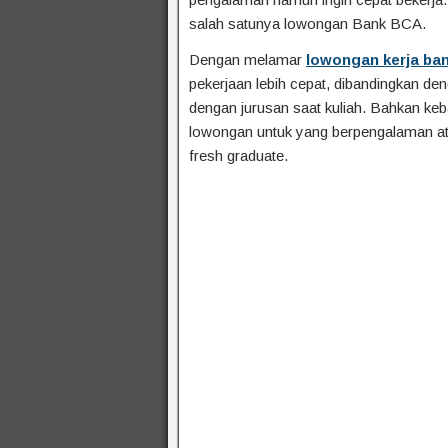
salah satunya lowongan Bank BCA.
Dengan melamar
lowongan kerja ba
pekerjaan lebih cepat, dibandingkan de
dengan jurusan saat kuliah. Bahkan ke
lowongan untuk yang berpengalaman ata
fresh graduate.