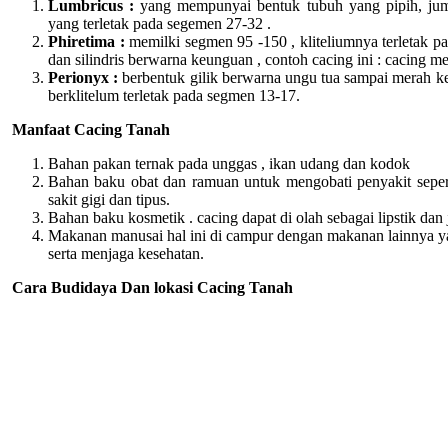
Lumbricus :
yang mempunyai bentuk tubuh yang pipih, jum
yang terletak pada segemen 27-32 .
Phiretima :
memilki segmen 95 -150 , kliteliumnya terletak p
dan silindris berwarna keunguan , contoh cacing ini : cacing me
Perionyx :
berbentuk gilik berwarna ungu tua sampai merah k
berklitelum terletak pada segmen 13-17.
Manfaat Cacing Tanah
Bahan pakan ternak pada unggas , ikan udang dan kodok
Bahan baku obat dan ramuan untuk mengobati penyakit seperti
sakit gigi dan tipus.
Bahan baku kosmetik . cacing dapat di olah sebagai lipstik dan
Makanan manusai hal ini di campur dengan makanan lainnya 
serta menjaga kesehatan.
Cara Budidaya Dan lokasi Cacing Tanah