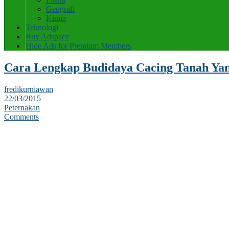
Geografi
Kimia
Teknologi
Buy Adspace
Hide Ads for Premium Members
Cara Lengkap Budidaya Cacing Tanah Ya
fredikurniawan
22/03/2015
Peternakan
Comments