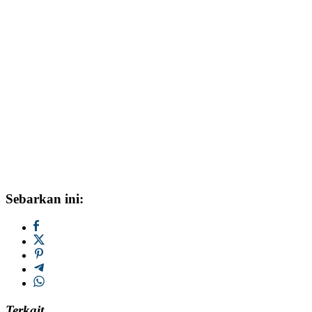
Sebarkan ini:
Terkait