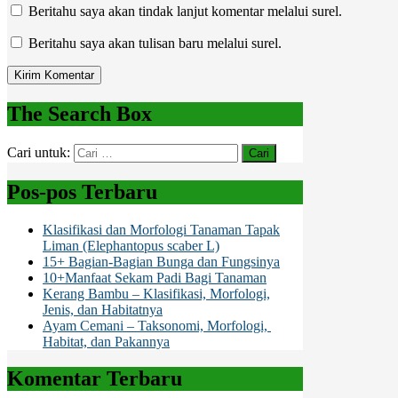
Beritahu saya akan tindak lanjut komentar melalui surel.
Beritahu saya akan tulisan baru melalui surel.
The Search Box
Cari untuk:
Pos-pos Terbaru
Klasifikasi dan Morfologi Tanaman Tapak
Liman (Elephantopus scaber L)
15+ Bagian-Bagian Bunga dan Fungsinya
10+Manfaat Sekam Padi Bagi Tanaman
Kerang Bambu – Klasifikasi, Morfologi,
Jenis, dan Habitatnya
Ayam Cemani – Taksonomi, Morfologi,
Habitat, dan Pakannya
Komentar Terbaru