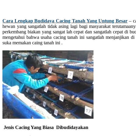
Cara Lengkap Budidaya Cacing Tanah Yang Untung Besar
– ca
hewan yang sangatlah tidak asing lagi bagi masyarakat terutamaany
perkembang biakan yang sangat lah cepat dan sangatlah cepat di bu
mengetahui bahwa usaha cacing tanah ini sangatlah menjanjikan d
suka memakan caing tanah ini .
Jenis Cacing Yang Biasa Dibudidayakan