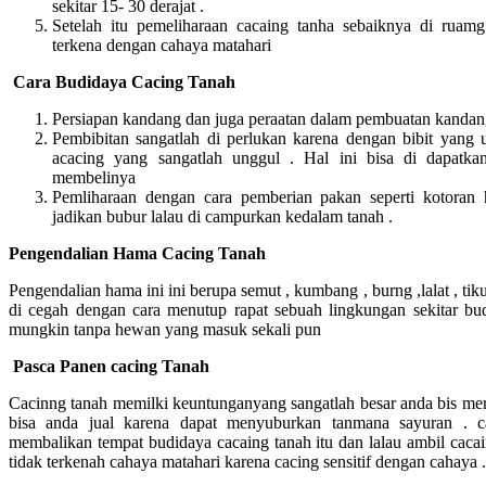
sekitar 15- 30 derajat .
Setelah itu pemeliharaan cacaing tanha sebaiknya di ruamg
terkena dengan cahaya matahari
Cara Budidaya Cacing Tanah
Persiapan kandang dan juga peraatan dalam pembuatan kandan
Pembibitan sangatlah di perlukan karena dengan bibit yang
acacing yang sangatlah unggul . Hal ini bisa di dapatk
membelinya
Pemliharaan dengan cara pemberian pakan seperti kotoran
jadikan bubur lalau di campurkan kedalam tanah .
Pengendalian Hama Cacing Tanah
Pengendalian hama ini ini berupa semut , kumbang , burng ,lalat , tiku
di cegah dengan cara menutup rapat sebuah lingkungan sekitar bu
mungkin tanpa hewan yang masuk sekali pun
Pasca Panen cacing Tanah
Cacinng tanah memilki keuntunganyang sangatlah besar anda bis me
bisa anda jual karena dapat menyuburkan tanmana sayuran . 
membalikan tempat budidaya cacaing tanah itu dan lalau ambil caca
tidak terkenah cahaya matahari karena cacing sensitif dengan cahaya .