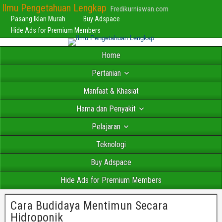
Ilmu Pengetahuan Lengkap
Fredikurniawan.com
Pasang Iklan Murah
Buy Adspace
Hide Ads for Premium Members
Home
Pertanian
Manfaat & Khasiat
Hama dan Penyakit
Pelajaran
Teknologi
Buy Adspace
Hide Ads for Premium Members
Cara Budidaya Mentimun Secara
Hidroponik