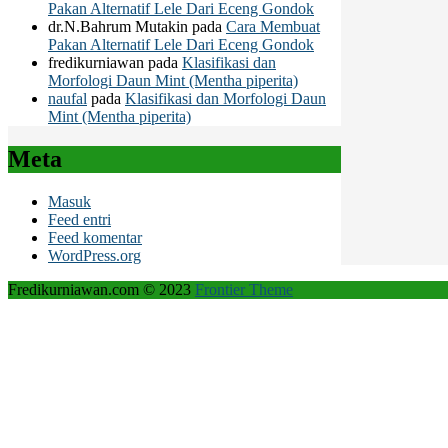
Pakan Alternatif Lele Dari Eceng Gondok
dr.N.Bahrum Mutakin
pada
Cara Membuat
Pakan Alternatif Lele Dari Eceng Gondok
fredikurniawan
pada
Klasifikasi dan
Morfologi Daun Mint (Mentha piperita)
naufal
pada
Klasifikasi dan Morfologi Daun
Mint (Mentha piperita)
Meta
Masuk
Feed entri
Feed komentar
WordPress.org
Fredikurniawan.com © 2023
Frontier Theme