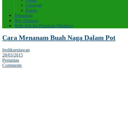
Geografi
Kimia
Teknologi
Buy Adspace
Hide Ads for Premium Members
Cara Menanam Buah Naga Dalam Pot
fredikurniawan
28/03/2015
Pertanian
Comments