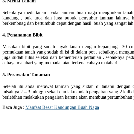
3. Media Tanam
Sebaiknya medi tanam pada tanman buah naga mengunkan tanah
kandang , puk urea dan juga pupuk penyubur tanman lainnya ha
berkembnag dan bertumbuh cepat dengan hasil buah yang sangat lah 
4. Penanaman Bibit
Masukan bibit yang sudah layak tanan dengan kepanjanga 30 
permukaan tanah yang sudah di isi di dalam pot . sebaiknya mengun
juga sudah lulus seleksi dari kementerian pertanian . sebaiknya p
cahaya matahari yang memadai atau terkena cahaya matahari.
5. Perawatan Tanaman
Setelah itu anda merawat tanman yang sudah di tanami dengan 
misalnya 2 – 3 minggu sekali dan lakukanlah pengairan yang 2 kali d
berlebihan melakukan pengairan karena akan membuat pertumbuhan 
Baca Juga :
Manfaat Besar Kandungan Buah Naga