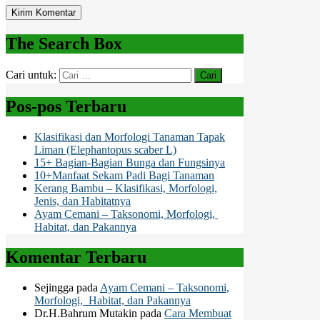
The Search Box
Cari untuk:
Pos-pos Terbaru
Klasifikasi dan Morfologi Tanaman Tapak
Liman (Elephantopus scaber L)
15+ Bagian-Bagian Bunga dan Fungsinya
10+Manfaat Sekam Padi Bagi Tanaman
Kerang Bambu – Klasifikasi, Morfologi,
Jenis, dan Habitatnya
Ayam Cemani – Taksonomi, Morfologi,
Habitat, dan Pakannya
Komentar Terbaru
Sejingga
pada
Ayam Cemani – Taksonomi,
Morfologi, Habitat, dan Pakannya
Dr.H.Bahrum Mutakin
pada
Cara Membuat