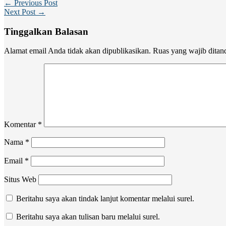
← Previous Post
Next Post →
Tinggalkan Balasan
Alamat email Anda tidak akan dipublikasikan.
Ruas yang wajib ditan
Komentar
*
Nama
*
Email
*
Situs Web
Beritahu saya akan tindak lanjut komentar melalui surel.
Beritahu saya akan tulisan baru melalui surel.