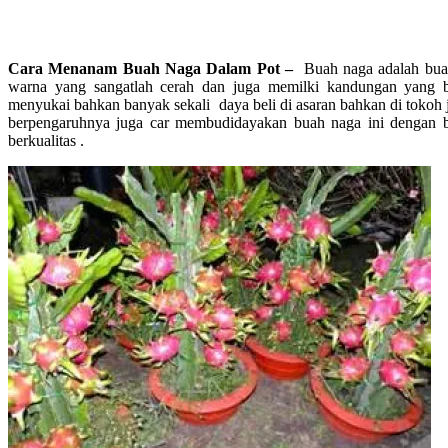
Cara Menanam Buah Naga Dalam Pot –
Buah naga adalah buah
warna yang sangatlah cerah dan juga memilki kandungan yang b
menyukai bahkan banyak sekali daya beli di asaran bahkan di tokoh j
berpengaruhnya juga car membudidayakan buah naga ini dengan 
berkualitas .