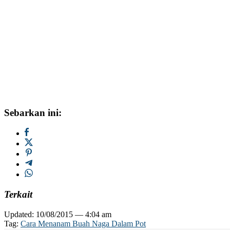
Sebarkan ini:
Terkait
Updated: 10/08/2015 — 4:04 am
Tag:
Cara Menanam Buah Naga Dalam Pot