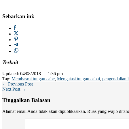
Sebarkan ini:
Terkait
Updated: 04/08/2018 — 1:36 pm
Tag:
Membasmi tungau cabe
,
Mengatasi tungau cabai
,
pengendalian 
← Previous Post
Next Post →
Tinggalkan Balasan
Alamat email Anda tidak akan dipublikasikan.
Ruas yang wajib ditan