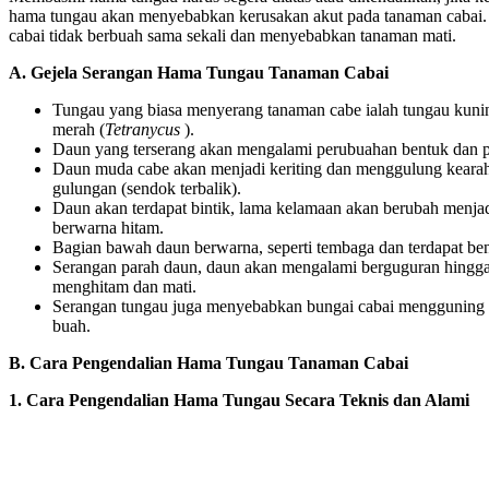
hama tungau akan menyebabkan kerusakan akut pada tanaman caba
cabai tidak berbuah sama sekali dan menyebabkan tanaman mati.
A. Gejela Serangan Hama Tungau Tanaman Cabai
Tungau yang biasa menyerang tanaman cabe ialah tungau kuni
merah (
Tetranycus
).
Daun yang terserang akan mengalami perubuahan bentuk dan p
Daun muda cabe akan menjadi keriting dan menggulung kearah
gulungan (sendok terbalik).
Daun akan terdapat bintik, lama kelamaan akan berubah menjad
berwarna hitam.
Bagian bawah daun berwarna, seperti tembaga dan terdapat be
Serangan parah daun, daun akan mengalami berguguran hingga t
menghitam dan mati.
Serangan tungau juga menyebabkan bungai cabai mengguning 
buah.
B. Cara Pengendalian Hama Tungau Tanaman Cabai
1. Cara Pengendalian Hama Tungau Secara Teknis dan Alami