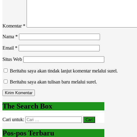
Komentar
*
Nama
*
Email
*
Situs Web
Beritahu saya akan tindak lanjut komentar melalui surel.
Beritahu saya akan tulisan baru melalui surel.
The Search Box
Cari untuk:
Pos-pos Terbaru