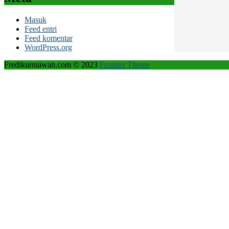
Masuk
Feed entri
Feed komentar
WordPress.org
Fredikurniawan.com © 2023
Frontier Theme