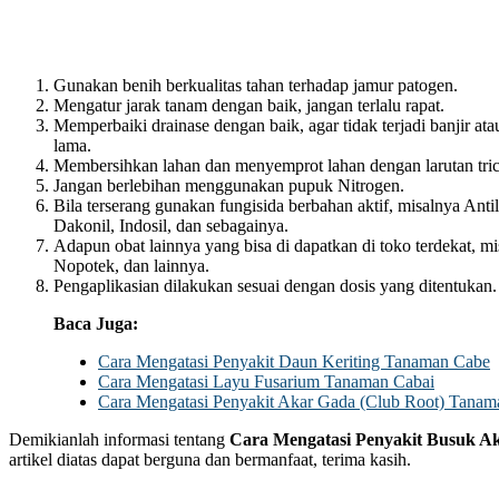
Gunakan benih berkualitas tahan terhadap jamur patogen.
Mengatur jarak tanam dengan baik, jangan terlalu rapat.
Memperbaiki drainase dengan baik, agar tidak terjadi banjir at
lama.
Membersihkan lahan dan menyemprot lahan dengan larutan tr
Jangan berlebihan menggunakan pupuk Nitrogen.
Bila terserang gunakan fungisida berbahan aktif, misalnya Anti
Dakonil, Indosil, dan sebagainya.
Adapun obat lainnya yang bisa di dapatkan di toko terdekat, m
Nopotek, dan lainnya.
Pengaplikasian dilakukan sesuai dengan dosis yang ditentukan.
Baca Juga:
Cara Mengatasi Penyakit Daun Keriting Tanaman Cabe
Cara Mengatasi Layu Fusarium Tanaman Cabai
Cara Mengatasi Penyakit Akar Gada (Club Root) Tanam
Demikianlah informasi tentang
Cara Mengatasi Penyakit Busuk A
artikel diatas dapat berguna dan bermanfaat, terima kasih.