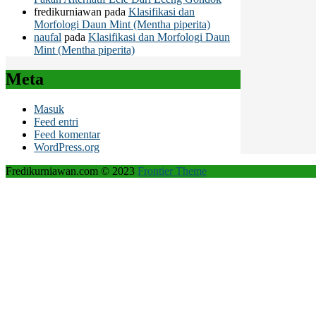
fredikurniawan
pada
Klasifikasi dan
Morfologi Daun Mint (Mentha piperita)
naufal
pada
Klasifikasi dan Morfologi Daun
Mint (Mentha piperita)
Meta
Masuk
Feed entri
Feed komentar
WordPress.org
Fredikurniawan.com © 2023
Frontier Theme