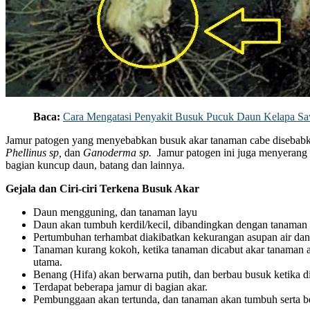
Baca:
Cara Mengatasi Penyakit Busuk Pucuk Daun Kelapa Sa
Jamur patogen yang menyebabkan busuk akar tanaman cabe disebab
Phellinus sp,
dan
Ganoderma sp.
Jamur patogen ini juga menyerang
bagian kuncup daun, batang dan lainnya.
Gejala dan Ciri-ciri Terkena Busuk Akar
Daun mengguning, dan tanaman layu
Daun akan tumbuh kerdil/kecil, dibandingkan dengan tanaman 
Pertumbuhan terhambat diakibatkan kekurangan asupan air dan n
Tanaman kurang kokoh, ketika tanaman dicabut akar tanaman a
utama.
Benang (Hifa) akan berwarna putih, dan berbau busuk ketika d
Terdapat beberapa jamur di bagian akar.
Pembunggaan akan tertunda, dan tanaman akan tumbuh serta b