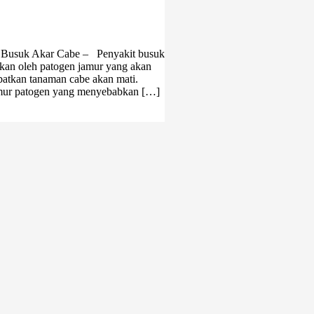
n Busuk Akar Cabe – Penyakit busuk
bkan oleh patogen jamur yang akan
atkan tanaman cabe akan mati.
amur patogen yang menyebabkan […]