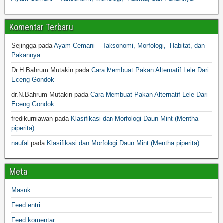
Komentar Terbaru
Sejingga
pada
Ayam Cemani – Taksonomi, Morfologi, Habitat, dan
Pakannya
Dr.H.Bahrum Mutakin
pada
Cara Membuat Pakan Alternatif Lele Dari
Eceng Gondok
dr.N.Bahrum Mutakin
pada
Cara Membuat Pakan Alternatif Lele Dari
Eceng Gondok
fredikurniawan
pada
Klasifikasi dan Morfologi Daun Mint (Mentha
piperita)
naufal
pada
Klasifikasi dan Morfologi Daun Mint (Mentha piperita)
Meta
Masuk
Feed entri
Feed komentar