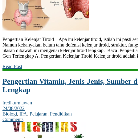
Pengertian Kelenjar Tiroid – Apa itu kelenjar tiroid, istilah ini pasti
Namun kebanyakan belum tahu defenisi kelenjar tiroid, struktur, fung
ulasan dibawah ini mengenai kelenjar tiroid lengkap. Baca :Pengertia
Gen Terlengkap A. Pengertian Kelenjar Tiroid Kelenjar tiroid adalah 
Read Post
Pengertian Vitamin, Jenis-Jenis, Sumber 
Lengkap
fredikurniawan
24/08/2022
Biologi
,
IPA
,
Pelajaran
,
Pendidikan
Comments