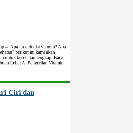
ap – Apa itu defenisi vitamin? Apa
hatan? berikut ini kami akan
min untuk kesehatan lengkap. Baca:
buah Lebat A. Pengertian Vitamin
ri-Ciri dan