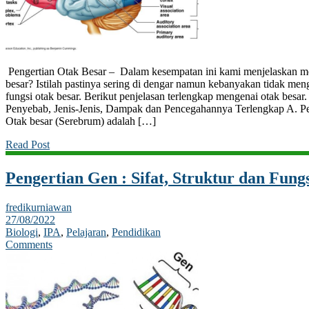
Pengertian Otak Besar – Dalam kesempatan ini kami menjelaskan men
besar? Istilah pastinya sering di dengar namun kebanyakan tidak meng
fungsi otak besar. Berikut penjelasan terlengkap mengenai otak besar
Penyebab, Jenis-Jenis, Dampak dan Pencegahannya Terlengkap A. Pe
Otak besar (Serebrum) adalah […]
Read Post
Pengertian Gen : Sifat, Struktur dan Fun
fredikurniawan
27/08/2022
Biologi
,
IPA
,
Pelajaran
,
Pendidikan
Comments