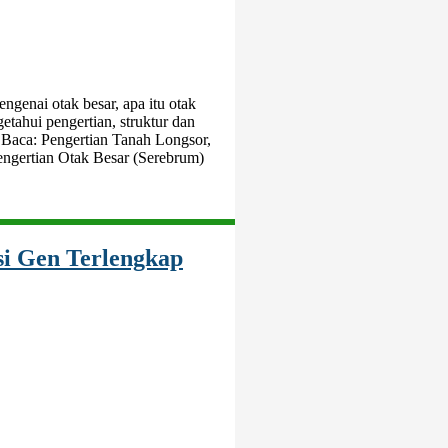
genai otak besar, apa itu otak
etahui pengertian, struktur dan
. Baca: Pengertian Tanah Longsor,
ngertian Otak Besar (Serebrum)
gsi Gen Terlengkap