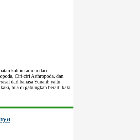
atan kali ini admin dari
opoda, Ciri-ciri Arthropoda, dan
asal dari bahasa Yunani; yaitu
kaki, bila di gabungkan berarti kaki
nya