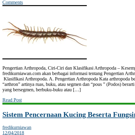
Comments
Pengertian Arthropoda, Ciri-Ciri dan Klasifikasi Arthropoda – Kesemp
fredikurniawan.com akan berbagai informasi tentang Pengertian Arthr
Klasifikasi Arthropoda. A. Pengertian Arthropoda Kata arthropoda ber
“arthron” artinya ruas, buku, atau segmen dan “pous ” (Podos) berarti 
yang bersegmen, berbuku-buku atau […]
Read Post
Sistem Pencernaan Kucing Beserta Fungsi
fredikurniawan
12/04/2018