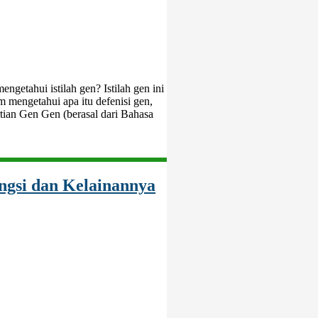
getahui istilah gen? Istilah gen ini
m mengetahui apa itu defenisi gen,
rtian Gen Gen (berasal dari Bahasa
ungsi dan Kelainannya