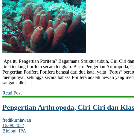
Apa itu Pengertian Porifera? Bagaimana Struktur tubuh, Ciri-Ciri dan
rinci tentang Porifera secara lengkap. Baca: Pengertian Arthropoda, C
Pengertian Porifera Porifera berasal dari dua kata, yaitu “Porus” berar
mempunyai, sehingga secara bahasa Porifera adalah hewan yang memi
sangat sulit […]
Read Post
Pengertian Arthropoda, Ciri-Ciri dan Klas
fredikurniawan
16/08/2022
Biologi
,
IPA