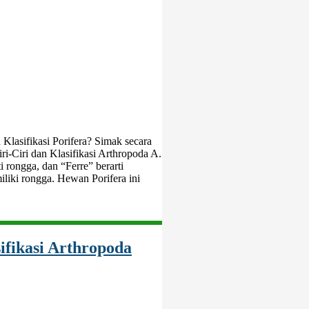
 Klasifikasi Porifera? Simak secara
iri-Ciri dan Klasifikasi Arthropoda A.
ti rongga, dan “Ferre” berarti
liki rongga. Hewan Porifera ini
ifikasi Arthropoda