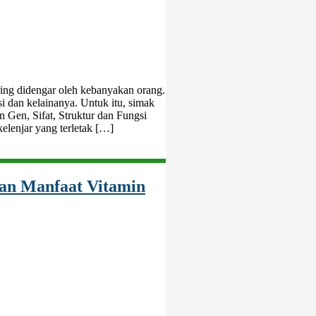
 sering didengar oleh kebanyakan orang.
si dan kelainanya. Untuk itu, simak
n Gen, Sifat, Struktur dan Fungsi
kelenjar yang terletak […]
dan Manfaat Vitamin