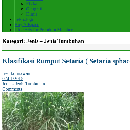
Fisika
Geografi
Kimia
Teknologi
Buy Adspace
Hide Ads for Premium Members
Kategori:
Jenis – Jenis Tumbuhan
Klasifikasi Rumput Setaria ( Setaria sphac
fredikurniawan
07/01/2016
Jenis - Jenis Tumbuhan
Comments