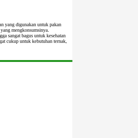
an yang digunakan untuk pakan
ia yang mengkonsumsinya.
ngga sangat bagus untuk kesehatan
gat cukup untuk kebutuhan ternak,