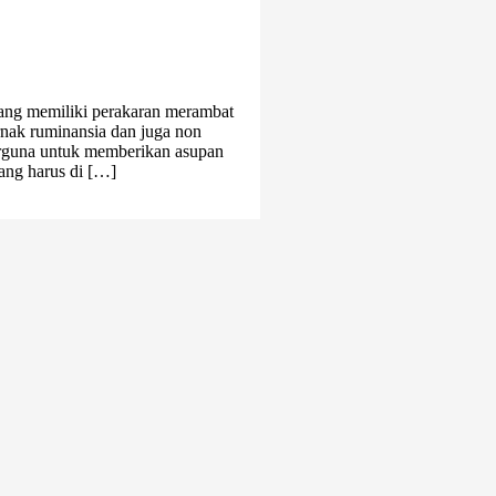
ang memiliki perakaran merambat
nak ruminansia dan juga non
erguna untuk memberikan asupan
yang harus di […]