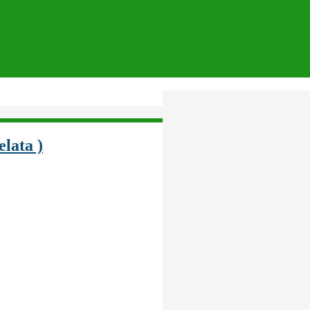
elata )