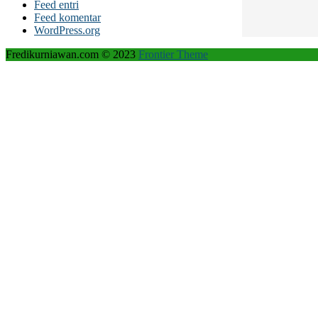
Feed entri
Feed komentar
WordPress.org
Fredikurniawan.com © 2023
Frontier Theme