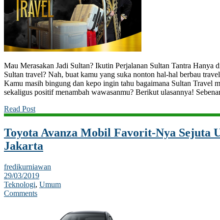
Mau Merasakan Jadi Sultan? Ikutin Perjalanan Sultan Tantra Hanya di
Sultan travel? Nah, buat kamu yang suka nonton hal-hal berbau travel
Kamu masih bingung dan kepo ingin tahu bagaimana Sultan Travel 
sekaligus positif menambah wawasanmu? Berikut ulasannya! Sebenar
Read Post
Toyota Avanza Mobil Favorit-Nya Sejuta 
Jakarta
fredikurniawan
29/03/2019
Teknologi
,
Umum
Comments