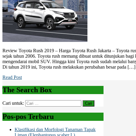
Review Toyota Rush 2019 – Harga Toyota Rush Jakarta – Toyota ru
sejak tahun 2006. Toyota rush memang dibuat untuk ditunjukan bagi
mengendarai mobil SUV. Hingga kini Toyota rush sudah melalui ban
Di tahun 2019 ini, Toyota rush melakukan perubahan besar pada […]
Read Post
The Search Box
Cari untuk:
Pos-pos Terbaru
Klasifikasi dan Morfologi Tanaman Tapak
Liman (Elephantopus scaber L)