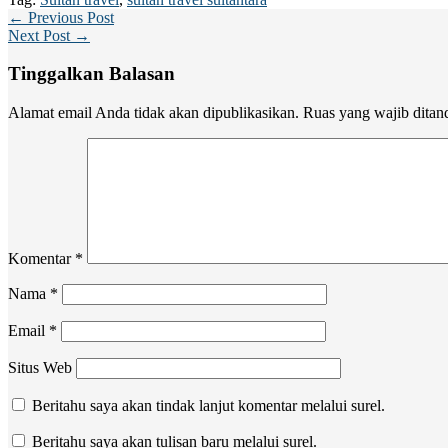
← Previous Post
Next Post →
Tinggalkan Balasan
Alamat email Anda tidak akan dipublikasikan.
Ruas yang wajib ditan
Komentar
*
Nama
*
Email
*
Situs Web
Beritahu saya akan tindak lanjut komentar melalui surel.
Beritahu saya akan tulisan baru melalui surel.