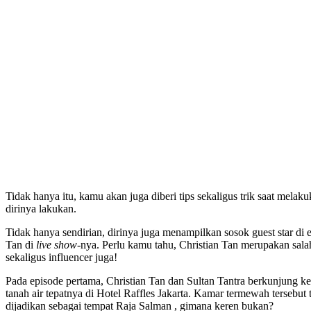
Tidak hanya itu, kamu akan juga diberi tips sekaligus trik saat mela
dirinya lakukan.
Tidak hanya sendirian, dirinya juga menampilkan sosok guest star di
Tan di
live show
-nya. Perlu kamu tahu, Christian Tan merupakan sala
sekaligus influencer juga!
Pada episode pertama, Christian Tan dan Sultan Tantra berkunjung k
tanah air tepatnya di Hotel Raffles Jakarta. Kamar termewah tersebut
dijadikan sebagai tempat Raja Salman , gimana keren bukan?