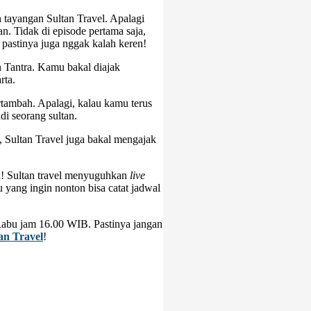
n tayangan Sultan Travel. Apalagi
n. Tidak di episode pertama saja,
 pastinya juga nggak kalah keren!
an Tantra. Kamu bakal diajak
rta.
ambah. Apalagi, kalau kamu terus
i seorang sultan.
, Sultan Travel juga bakal mengajak
a! Sultan travel menyuguhkan
live
 yang ingin nonton bisa catat jadwal
Rabu jam 16.00 WIB. Pastinya jangan
an Travel
!