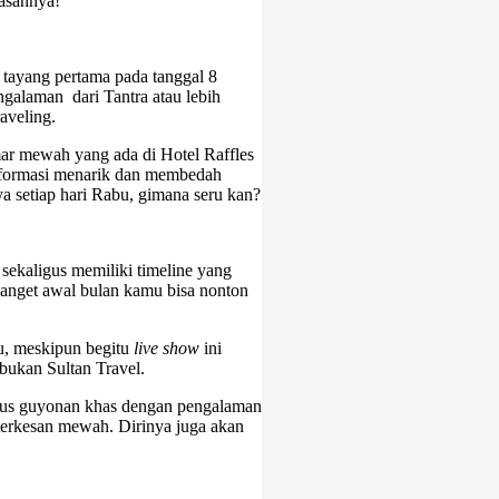
asannya!
 tayang pertama pada tanggal 8
alaman dari Tantra atau lebih
aveling.
ar mewah yang ada di Hotel Raffles
informasi menarik dan membedah
 setiap hari Rabu, gimana seru kan?
sekaligus memiliki timeline yang
banget awal bulan kamu bisa nonton
lu, meskipun begitu
live show
ini
bukan Sultan Travel.
gus guyonan khas dengan pengalaman
terkesan mewah. Dirinya juga akan