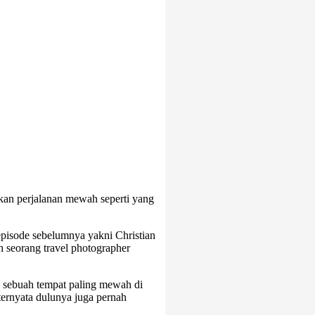
kukan perjalanan mewah seperti yang
 episode sebelumnya yakni Christian
h seorang travel photographer
e sebuah tempat paling mewah di
 ternyata dulunya juga pernah