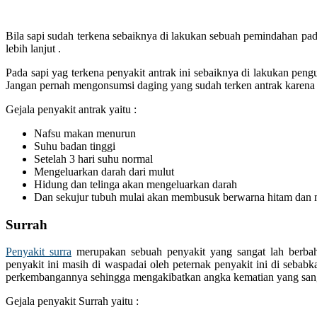
Bila sapi sudah terkena sebaiknya di lakukan sebuah pemindahan pada
lebih lanjut .
Pada sapi yag terkena penyakit antrak ini sebaiknya di lakukan pe
Jangan pernah mengonsumsi daging yang sudah terken antrak karena a
Gejala penyakit antrak yaitu :
Nafsu makan menurun
Suhu badan tinggi
Setelah 3 hari suhu normal
Mengeluarkan darah dari mulut
Hidung dan telinga akan mengeluarkan darah
Dan sekujur tubuh mulai akan membusuk berwarna hitam dan 
Surrah
Penyakit surra
merupakan sebuah penyakit yang sangat lah berbah
penyakit ini masih di waspadai oleh peternak penyakit ini di sebabk
perkembangannya sehingga mengakibatkan angka kematian yang sanga
Gejala penyakit Surrah yaitu :