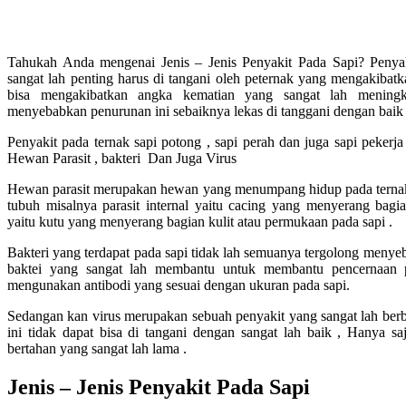
Tahukah Anda mengenai Jenis – Jenis Penyakit Pada Sapi? Penya
sangat lah penting harus di tangani oleh peternak yang mengakibat
bisa mengakibatkan angka kematian yang sangat lah meningk
menyebabkan penurunan ini sebaiknya lekas di tanggani dengan baik
Penyakit pada ternak sapi potong , sapi perah dan juga sapi pekerj
Hewan Parasit , bakteri Dan Juga Virus
Hewan parasit merupakan hewan yang menumpang hidup pada ternak 
tubuh misalnya parasit internal yaitu cacing yang menyerang bagia
yaitu kutu yang menyerang bagian kulit atau permukaan pada sapi .
Bakteri yang terdapat pada sapi tidak lah semuanya tergolong menye
baktei yang sangat lah membantu untuk membantu pencernaan 
mengunakan antibodi yang sesuai dengan ukuran pada sapi.
Sedangan kan virus merupakan sebuah penyakit yang sangat lah berb
ini tidak dapat bisa di tangani dengan sangat lah baik , Hanya saj
bertahan yang sangat lah lama .
Jenis – Jenis Penyakit Pada Sapi