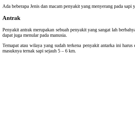
Ada beberapa Jenis dan macam penyakit yang menyerang pada sapi y
Antrak
Penyakit antrak merupakan sebuah penyakit yang sangat lah berbahya 
dapat juga menular pada manusia.
Temapat atau wilaya yang sudah terkena penyakit antarka ini harus d
masuknya ternak sapi sejauh 5 – 6 km.