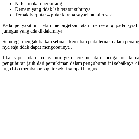
Nafsu makan berkurang
Demam yang tidak lah teratur suhunya
Ternak berputar – putar karena sayarf mulai rusak
Pada penyakit ini lebih menargetkan atau menyerang pada syraf
jaringan yang ada di dalamnya.
Sehingga mengakibatkan sebuah kematian pada ternak dalam penang
nya saja tidak dapat mengobatinya .
Jika sapi sudah mengalami geja teresbut dan mengalami kema
penguburan jauh dari pemukiman dalam penguburan ini sebaiknya d
juga bisa membakar sapi tersebut sampai hangus .