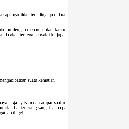
 sapi agar tidak terjadinya penularan
nguburan dengan menambahkan kapur ,
nda akan terkena penyakit ini juga .
mengakibatkan suatu kematian
aya juga , Karena sampai saat ini
an olah bakteri yang sangat lah cepat
t lah tinggi