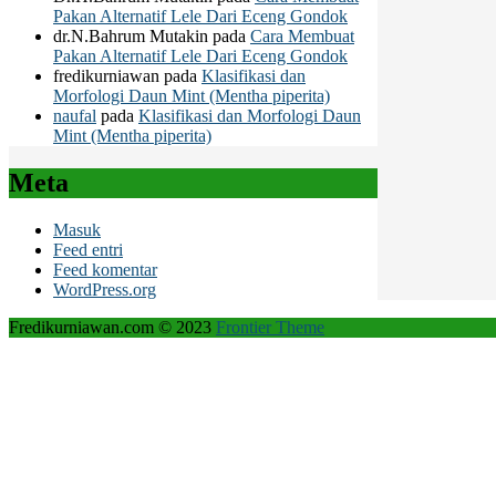
Pakan Alternatif Lele Dari Eceng Gondok
dr.N.Bahrum Mutakin
pada
Cara Membuat
Pakan Alternatif Lele Dari Eceng Gondok
fredikurniawan
pada
Klasifikasi dan
Morfologi Daun Mint (Mentha piperita)
naufal
pada
Klasifikasi dan Morfologi Daun
Mint (Mentha piperita)
Meta
Masuk
Feed entri
Feed komentar
WordPress.org
Fredikurniawan.com © 2023
Frontier Theme