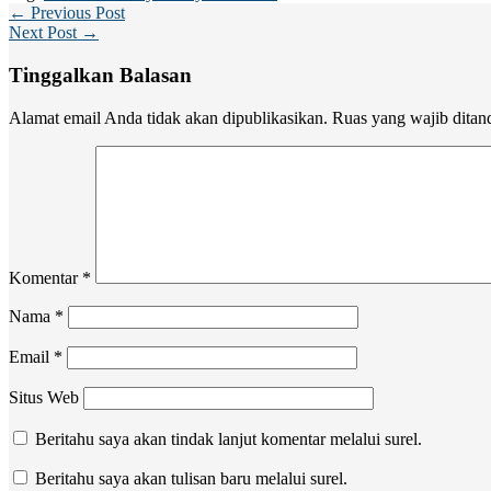
← Previous Post
Next Post →
Tinggalkan Balasan
Alamat email Anda tidak akan dipublikasikan.
Ruas yang wajib ditan
Komentar
*
Nama
*
Email
*
Situs Web
Beritahu saya akan tindak lanjut komentar melalui surel.
Beritahu saya akan tulisan baru melalui surel.