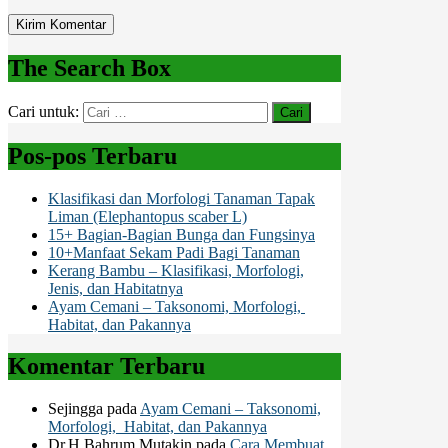
The Search Box
Cari untuk:
Pos-pos Terbaru
Klasifikasi dan Morfologi Tanaman Tapak
Liman (Elephantopus scaber L)
15+ Bagian-Bagian Bunga dan Fungsinya
10+Manfaat Sekam Padi Bagi Tanaman
Kerang Bambu – Klasifikasi, Morfologi,
Jenis, dan Habitatnya
Ayam Cemani – Taksonomi, Morfologi,
Habitat, dan Pakannya
Komentar Terbaru
Sejingga
pada
Ayam Cemani – Taksonomi,
Morfologi, Habitat, dan Pakannya
Dr.H.Bahrum Mutakin
pada
Cara Membuat