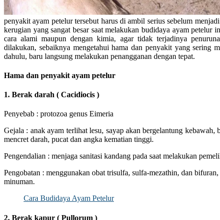
penyakit ayam petelur tersebut harus di ambil serius sebelum menja
kerugian yang sangat besar saat melakukan budidaya ayam petelur in
cara alami maupun dengan kimia, agar tidak terjadinya penuruna
dilakukan, sebaiknya mengetahui hama dan penyakit yang sering m
dahulu, baru langsung melakukan penangganan dengan tepat.
Hama dan penyakit ayam petelur
1. Berak darah ( Cacidiocis )
Penyebab : protozoa genus Eimeria
Gejala : anak ayam terlihat lesu, sayap akan bergelantung kebawah, b
mencret darah, pucat dan angka kematian tinggi.
Pengendalian : menjaga sanitasi kandang pada saat melakukan pemeli
Pengobatan : menggunakan obat trisulfa, sulfa-mezathin, dan bifur
minuman.
Cara Budidaya Ayam Petelur
2. Berak kapur ( Pullorum )