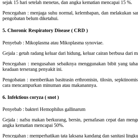
sejak 15 hari setelah menetas, dan angka kematian mencapai 15 %.
Pencegahan : menjaga suhu normal, kelembapan, dan melakukan sanita
pengobatan belum diketahui.
5. Choronic Respiratory Disease ( CRD )
Penyebab : Mikoplasma atau Mikoplasma synoviae.
Gejala : getah radang keluar dari hidung, keluar cairan berbusa dari 
Pencegahan : mengusahan sebaiknya menggunakan bibit yang tahan
keadaan terserang penyakit ini.
Pengobatan : memberikan basitrasin erthromisin, tilosin, sepktinomi
cara mencampurkan minuman atau makanannya.
6. Infektious coryza ( snot )
Penyebab : bakteri Hemophilus gallinarum
Gejala : nafsu makan berkurang, bersin, pernafasan cepat dan me
angka kematian mencapai 50%.
Pencegahan : memperhatikan tata laksana kandang dan sanitasi lingk