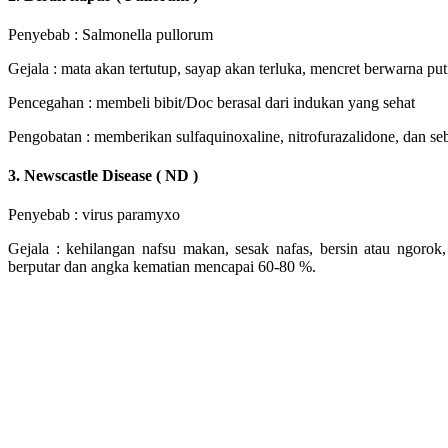
Penyebab : Salmonella pullorum
Gejala : mata akan tertutup, sayap akan terluka, mencret berwarna put
Pencegahan : membeli bibit/Doc berasal dari indukan yang sehat
Pengobatan : memberikan sulfaquinoxaline, nitrofurazalidone, dan se
3. Newscastle Disease ( ND )
Penyebab : virus paramyxo
Gejala : kehilangan nafsu makan, sesak nafas, bersin atau ngorok,
berputar dan angka kematian mencapai 60-80 %.