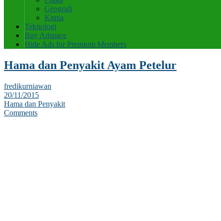
Geografi
Kimia
Teknologi
Buy Adspace
Hide Ads for Premium Members
Hama dan Penyakit Ayam Petelur
fredikurniawan
20/11/2015
Hama dan Penyakit
Comments