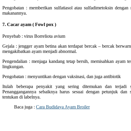
Pengobatan : memberikan sulfatiasol atau sulfadimetoksin deng
makanannya.
7. Cacar ayam ( Fowl pox )
Penyebab : virus Borreliota avium
Gejala : jengger ayam betina akan terdapat bercak – bercak berwar
mengakibatkan ayam menjadi abnormal.
Pengendalian : menjaga kandang tetap bersih, memisahkan ayam ter
lingkungan.
Pengobatan : menyuntikan dengan vaksinasi, dan juga antibiotik
Itulah beberapa penyakit yang sering ditemukan dan terjadi 
Penanggangannya sebaiknya harus sesuai dengan petunjuk dan 
tentukan di labelnya.
Baca juga :
Cara Budidaya Ayam Broiler