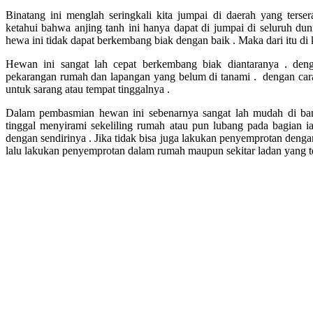
Binatang ini menglah seringkali kita jumpai di daerah yang terse
ketahui bahwa anjing tanh ini hanya dapat di jumpai di seluruh duni
hewa ini tidak dapat berkembang biak dengan baik . Maka dari itu di 
Hewan ini sangat lah cepat berkembang biak diantaranya . deng
pekarangan rumah dan lapangan yang belum di tanami . dengan car
untuk sarang atau tempat tinggalnya .
Dalam pembasmian hewan ini sebenarnya sangat lah mudah di ba
tinggal menyirami sekeliling rumah atau pun lubang pada bagian i
dengan sendirinya . Jika tidak bisa juga lakukan penyemprotan dengan
lalu lakukan penyemprotan dalam rumah maupun sekitar ladan yang te