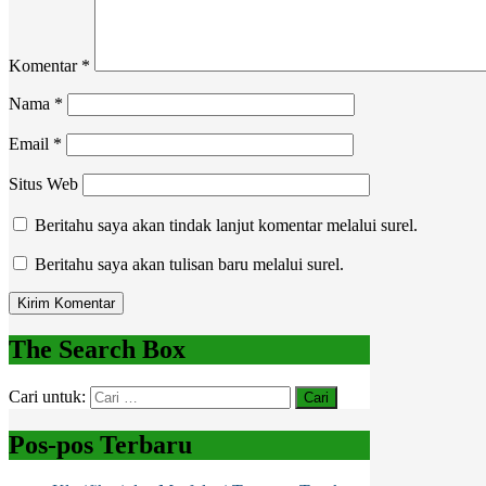
Komentar
*
Nama
*
Email
*
Situs Web
Beritahu saya akan tindak lanjut komentar melalui surel.
Beritahu saya akan tulisan baru melalui surel.
The Search Box
Cari untuk:
Pos-pos Terbaru