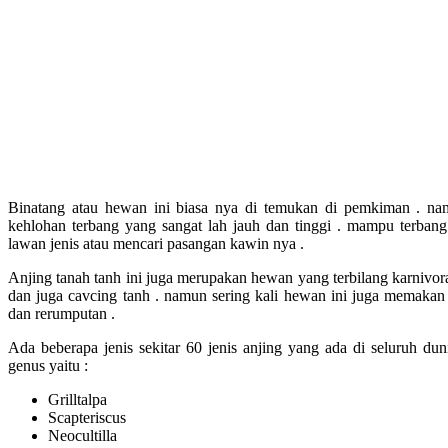
Binatang atau hewan ini biasa nya di temukan di pemkiman . na
kehlohan terbang yang sangat lah jauh dan tinggi . mampu terban
lawan jenis atau mencari pasangan kawin nya .
Anjing tanah tanh ini juga merupakan hewan yang terbilang karnivo
dan juga cavcing tanh . namun sering kali hewan ini juga memakan 
dan rerumputan .
Ada beberapa jenis sekitar 60 jenis anjing yang ada di seluruh duni
genus yaitu :
Grilltalpa
Scapteriscus
Neocultilla