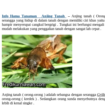
Info Hama Tanaman Anjing Tanah
–
Anjing tanah ( Oron
serangga yang hidup di dalam tanah dengan memiliki ciri khas yait
hampir menyerupai cangkul bergrigi . Tungkai ini berfungsi mengali
mudah melakukan yang penggalian tanah dengan sangat lah cepat .
Anjing tanah ( orong-orong ) adalah sebangsa dengan serangga
Grill
orong-orong ( kredek ) . Sedangkan orang sunda menyebutnya den
lebih di kenal singke .