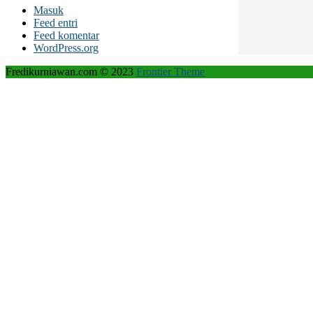
Masuk
Feed entri
Feed komentar
WordPress.org
Fredikurniawan.com © 2023
Frontier Theme