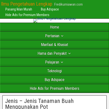
Ilmu Pengetahuan Lengkap
Fredikurniawan.com
Pasang Iklan Murah
Buy Adspace
Hide Ads for Premium Members
Home
Pertanian
Manfaat & Khasiat
Hama dan Penyakit
Pelajaran
Teknologi
Buy Adspace
Hide Ads for Premium Members
Jenis – Jenis Tanaman Buah
Menggunakan Pot