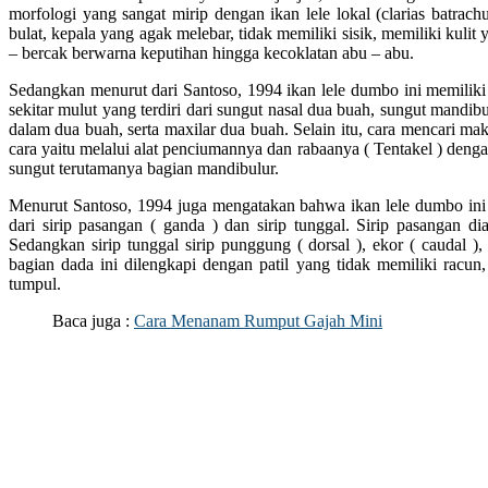
morfologi yang sangat mirip dengan ikan lele lokal (clarias batra
bulat, kepala yang agak melebar, tidak memiliki sisik, memiliki kulit y
– bercak berwarna keputihan hingga kecoklatan abu – abu.
Sedangkan menurut dari Santoso, 1994 ikan lele dumbo ini memiliki
sekitar mulut yang terdiri dari sungut nasal dua buah, sungut mandib
dalam dua buah, serta maxilar dua buah. Selain itu, cara mencari ma
cara yaitu melalui alat penciumannya dan rabaanya ( Tentakel ) den
sungut terutamanya bagian mandibulur.
Menurut Santoso, 1994 juga mengatakan bahwa ikan lele dumbo ini m
dari sirip pasangan ( ganda ) dan sirip tunggal. Sirip pasangan dia
Sedangkan sirip tunggal sirip punggung ( dorsal ), ekor ( caudal ), s
bagian dada ini dilengkapi dengan patil yang tidak memiliki racun
tumpul.
Baca juga :
Cara Menanam Rumput Gajah Mini