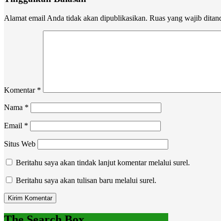
Alamat email Anda tidak akan dipublikasikan.
Ruas yang wajib ditan
Komentar
*
Nama
*
Email
*
Situs Web
Beritahu saya akan tindak lanjut komentar melalui surel.
Beritahu saya akan tulisan baru melalui surel.
The Search Box