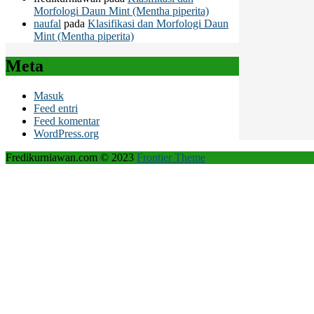
Morfologi Daun Mint (Mentha piperita)
naufal
pada
Klasifikasi dan Morfologi Daun
Mint (Mentha piperita)
Meta
Masuk
Feed entri
Feed komentar
WordPress.org
Fredikurniawan.com © 2023
Frontier Theme