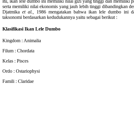
itu, ikan lele dumbo ini memiliki nilai gizi yang tinggi dan memiliki 
serta memiliki nilai ekonomis yang jauh lebih tinggi dibandingkan d
Djatmika
et al.,
1986 mengatakan bahwa ikan lele dumbo ini dap
taksonomi berdasarkan kedudukannya yaitu sebagai berikut :
Klasifikasi Ikan Lele Dumbo
Kingdom : Animalia
Filum : Chordata
Kelas : Pisces
Ordo : Ostariophysi
Famili : Claridae