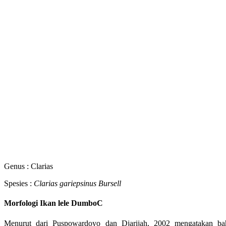
Genus : Clarias
Spesies :
Clarias gariepsinus Bursell
Morfologi Ikan lele DumboC
Menurut dari Puspowardoyo dan Djarijah, 2002 mengatakan ba