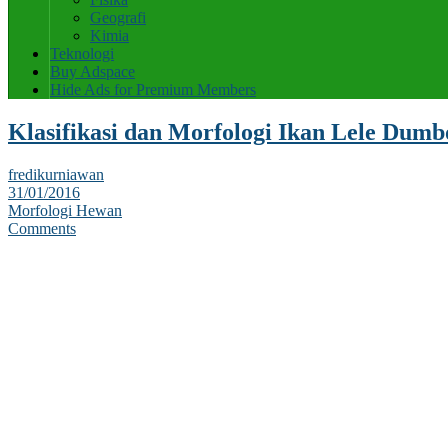
Geografi
Kimia
Teknologi
Buy Adspace
Hide Ads for Premium Members
Klasifikasi dan Morfologi Ikan Lele Dumb
fredikurniawan
31/01/2016
Morfologi Hewan
Comments