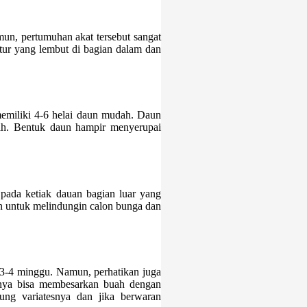
n, pertumuhan akat tersebut sangat
uktur yang lembut di bagian dalam dan
emiliki 4-6 helai daun mudah. Daun
dah. Bentuk daun hampir menyerupai
pada ketiak dauan bagian luar yang
an untuk melindungin calon bunga dan
 3-4 minggu. Namun, perhatikan juga
anya bisa membesarkan buah dengan
ung variatesnya dan jika berwaran