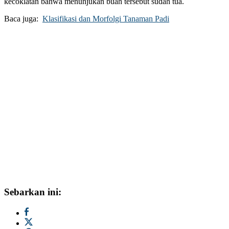
kecoklatan bahwa menunjukan buah tersebut sudah tua.
Baca juga:
Klasifikasi dan Morfolgi Tanaman Padi
Sebarkan ini: