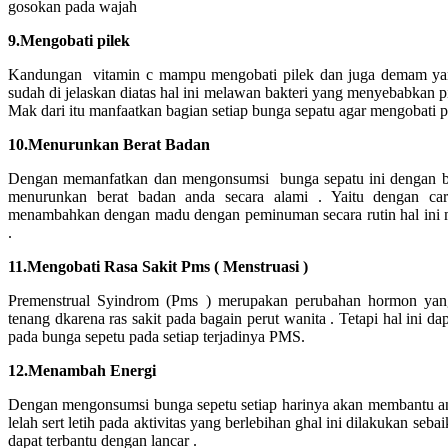
gosokan pada wajah
9.Mengobati pilek
Kandungan vitamin c mampu mengobati pilek dan juga demam yang 
sudah di jelaskan diatas hal ini melawan bakteri yang menyebabkan p
Mak dari itu manfaatkan bagian setiap bunga sepatu agar mengobati p
10.Menurunkan Berat Badan
Dengan memanfatkan dan mengonsumsi bunga sepatu ini dengan be
menurunkan berat badan anda secara alami . Yaitu dengan c
menambahkan dengan madu dengan peminuman secara rutin hal ini
.
11.Mengobati Rasa Sakit Pms ( Menstruasi )
Premenstrual Syindrom (Pms ) merupakan perubahan hormon yang
tenang dkarena ras sakit pada bagain perut wanita . Tetapi hal ini d
pada bunga sepetu pada setiap terjadinya PMS.
12.Menambah Energi
Dengan mengonsumsi bunga sepetu setiap harinya akan membantu a
lelah sert letih pada aktivitas yang berlebihan ghal ini dilakukan seba
dapat terbantu dengan lancar .