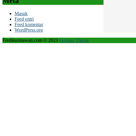
Meta
Masuk
Feed entri
Feed komentar
WordPress.org
Fredikurniawan.com © 2023
Frontier Theme