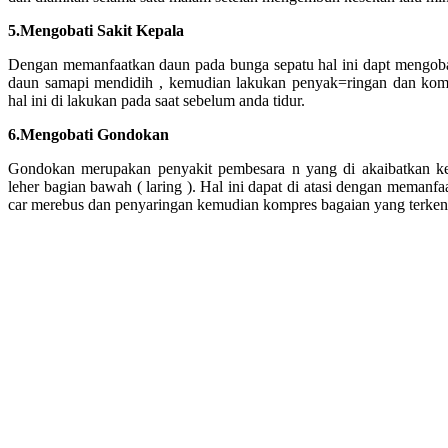
5.Mengobati Sakit Kepala
Dengan memanfaatkan daun pada bunga sepatu hal ini dapt mengoba
daun samapi mendidih , kemudian lakukan penyak=ringan dan komp
hal ini di lakukan pada saat sebelum anda tidur.
6.Mengobati Gondokan
Gondokan merupakan penyakit pembesara n yang di akaibatkan kele
leher bagian bawah ( laring ). Hal ini dapat di atasi dengan memanf
car merebus dan penyaringan kemudian kompres bagaian yang terken