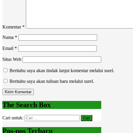
Komentar
*
Nama
*
Email
*
Situs Web
Beritahu saya akan tindak lanjut komentar melalui surel.
Beritahu saya akan tulisan baru melalui surel.
The Search Box
Cari untuk:
Pos-pos Terbaru