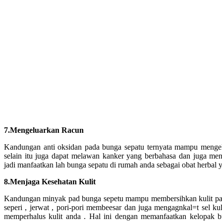
7.Mengeluarkan Racun
Kandungan anti oksidan pada bunga sepatu ternyata mampu mengel
selain itu juga dapat melawan kanker yang berbahasa dan juga meng
jadi manfaatkan lah bunga sepatu di rumah anda sebagai obat herbal 
8.Menjaga Kesehatan Kulit
Kandungan minyak pad bunga sepetu mampu membersihkan kulit pa
seperi , jerwat , pori-pori membeesar dan juga mengagnkal=t sel ku
memperhalus kulit anda . Hal ini dengan memanfaatkan kelopak 