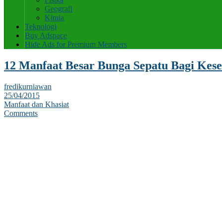
Geografi
Kimia
Teknologi
Buy Adspace
Hide Ads for Premium Members
12 Manfaat Besar Bunga Sepatu Bagi Kes
fredikurniawan
25/04/2015
Manfaat dan Khasiat
Comments