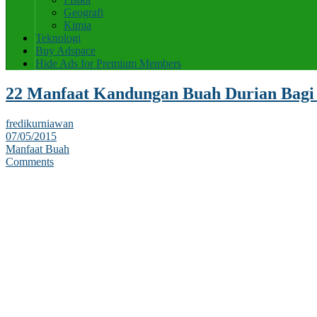
Geografi
Kimia
Teknologi
Buy Adspace
Hide Ads for Premium Members
22 Manfaat Kandungan Buah Durian Bagi
fredikurniawan
07/05/2015
Manfaat Buah
Comments