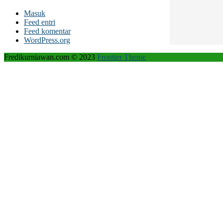
Masuk
Feed entri
Feed komentar
WordPress.org
Fredikurniawan.com © 2023
Frontier Theme