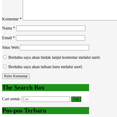
Komentar
*
Nama
*
Email
*
Situs Web
Beritahu saya akan tindak lanjut komentar melalui surel.
Beritahu saya akan tulisan baru melalui surel.
The Search Box
Cari untuk:
Pos-pos Terbaru