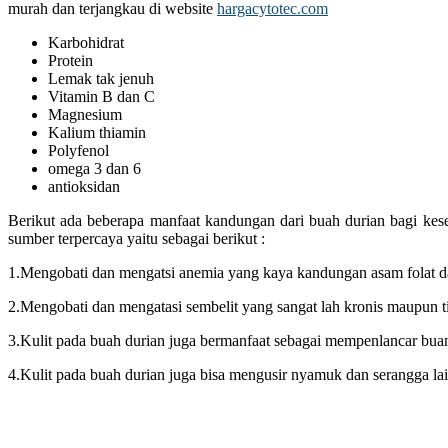
murah dan terjangkau di website
hargacytotec.com
Karbohidrat
Protein
Lemak tak jenuh
Vitamin B dan C
Magnesium
Kalium thiamin
Polyfenol
omega 3 dan 6
antioksidan
Berikut ada beberapa manfaat kandungan dari buah durian bagi kes
sumber terpercaya yaitu sebagai berikut :
1.Mengobati dan mengatsi anemia yang kaya kandungan asam folat da
2.Mengobati dan mengatasi sembelit yang sangat lah kronis maupun t
3.Kulit pada buah durian juga bermanfaat sebagai mempenlancar buan
4.Kulit pada buah durian juga bisa mengusir nyamuk dan serangga l