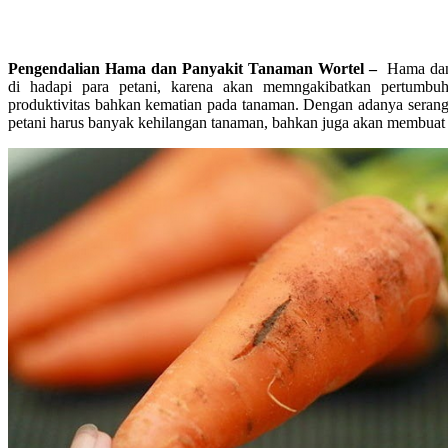
Pengendalian Hama dan Panyakit Tanaman Wortel –
Hama dan
di hadapi para petani, karena akan memngakibatkan pertumbu
produktivitas bahkan kematian pada tanaman. Dengan adanya seran
petani harus banyak kehilangan tanaman, bahkan juga akan membuat 