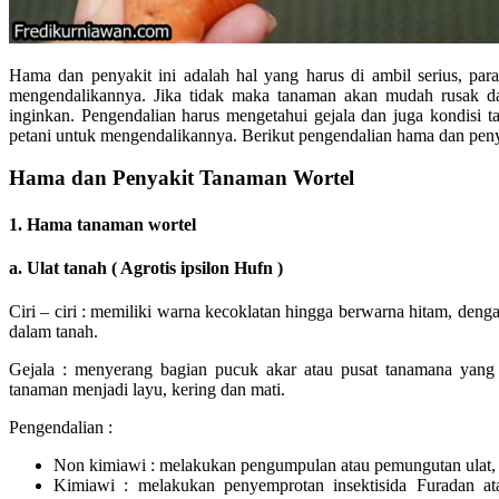
Hama dan penyakit ini adalah hal yang harus di ambil serius, pa
mengendalikannya. Jika tidak maka tanaman akan mudah rusak da
inginkan. Pengendalian harus mengetahui gejala dan juga kondisi
petani untuk mengendalikannya. Berikut pengendalian hama dan pen
Hama dan Penyakit Tanaman Wortel
1. Hama tanaman wortel
a. Ulat tanah ( Agrotis ipsilon Hufn )
Ciri – ciri : memiliki warna kecoklatan hingga berwarna hitam, deng
dalam tanah.
Gejala : menyerang bagian pucuk akar atau pusat tanamana yan
tanaman menjadi layu, kering dan mati.
Pengendalian :
Non kimiawi : melakukan pengumpulan atau pemungutan ulat,
Kimiawi : melakukan penyemprotan insektisida Furadan a