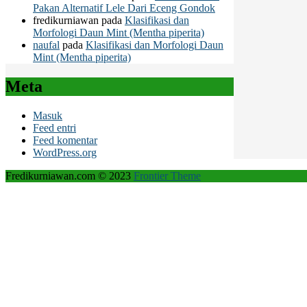
Pakan Alternatif Lele Dari Eceng Gondok
fredikurniawan
pada
Klasifikasi dan
Morfologi Daun Mint (Mentha piperita)
naufal
pada
Klasifikasi dan Morfologi Daun
Mint (Mentha piperita)
Meta
Masuk
Feed entri
Feed komentar
WordPress.org
Fredikurniawan.com © 2023
Frontier Theme