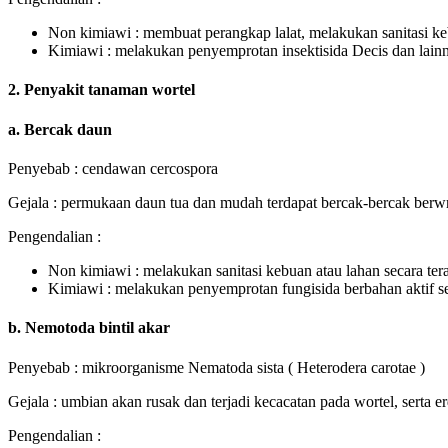
Non kimiawi : membuat perangkap lalat, melakukan sanitasi ke
Kimiawi : melakukan penyemprotan insektisida Decis dan lainn
2. Penyakit tanaman wortel
a. Bercak daun
Penyebab : cendawan cercospora
Gejala : permukaan daun tua dan mudah terdapat bercak-bercak berwr
Pengendalian :
Non kimiawi : melakukan sanitasi kebuan atau lahan secara tera
Kimiawi : melakukan penyemprotan fungisida berbahan aktif se
b. Nemotoda bintil akar
Penyebab : mikroorganisme Nematoda sista ( Heterodera carotae )
Gejala : umbian akan rusak dan terjadi kecacatan pada wortel, serta er
Pengendalian :