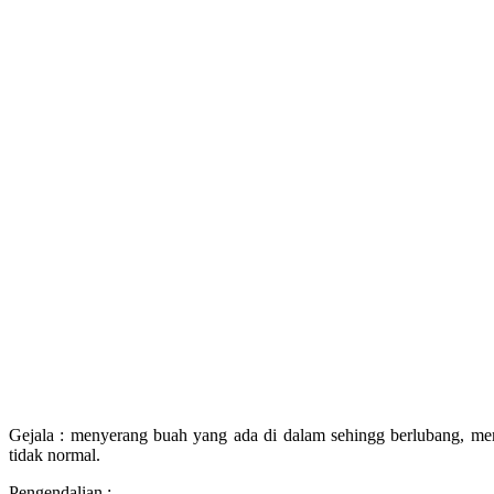
Gejala : menyerang buah yang ada di dalam sehingg berlubang, m
tidak normal.
Pengendalian :