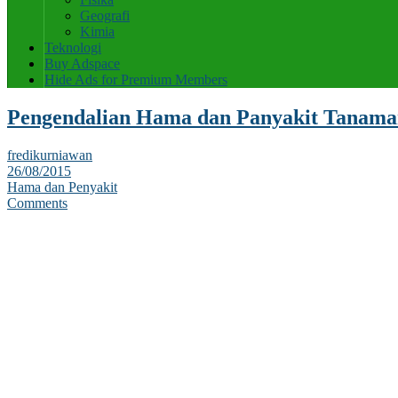
Geografi
Kimia
Teknologi
Buy Adspace
Hide Ads for Premium Members
Pengendalian Hama dan Panyakit Tanama
fredikurniawan
26/08/2015
Hama dan Penyakit
Comments