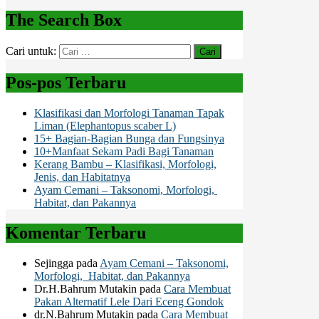
The Search Box
Cari untuk:
Pos-pos Terbaru
Klasifikasi dan Morfologi Tanaman Tapak
Liman (Elephantopus scaber L)
15+ Bagian-Bagian Bunga dan Fungsinya
10+Manfaat Sekam Padi Bagi Tanaman
Kerang Bambu – Klasifikasi, Morfologi,
Jenis, dan Habitatnya
Ayam Cemani – Taksonomi, Morfologi,
Habitat, dan Pakannya
Komentar Terbaru
Sejingga
pada
Ayam Cemani – Taksonomi,
Morfologi, Habitat, dan Pakannya
Dr.H.Bahrum Mutakin
pada
Cara Membuat
Pakan Alternatif Lele Dari Eceng Gondok
dr.N.Bahrum Mutakin
pada
Cara Membuat