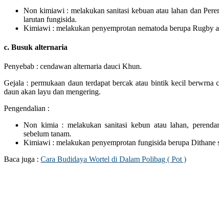
Non kimiawi : melakukan sanitasi kebuan atau lahan dan Pe
larutan fungisida.
Kimiawi : melakukan penyemprotan nematoda berupa Rugby at
c. Busuk alternaria
Penyebab : cendawan alternaria dauci Khun.
Gejala : permukaan daun terdapat bercak atau bintik kecil berwrna 
daun akan layu dan mengering.
Pengendalian :
Non kimia : melakukan sanitasi kebun atau lahan, perenda
sebelum tanam.
Kimiawi : melakukan penyemprotan fungisida berupa Dithane s
Baca juga :
Cara Budidaya Wortel di Dalam Polibag ( Pot )