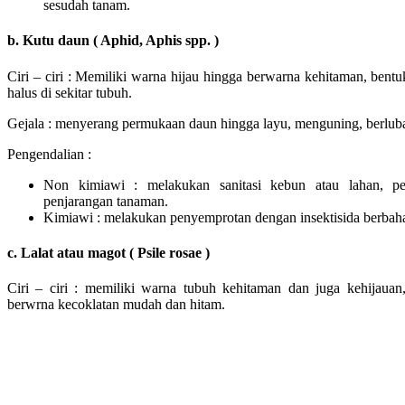
sesudah tanam.
b. Kutu daun ( Aphid, Aphis spp. )
Ciri – ciri : Memiliki warna hijau hingga berwarna kehitaman, bentu
halus di sekitar tubuh.
Gejala : menyerang permukaan daun hingga layu, menguning, berluban
Pengendalian :
Non kimiawi : melakukan sanitasi kebun atau lahan, p
penjarangan tanaman.
Kimiawi : melakukan penyemprotan dengan insektisida berbahan
c. Lalat atau magot ( Psile rosae )
Ciri – ciri : memiliki warna tubuh kehitaman dan juga kehijauan
berwrna kecoklatan mudah dan hitam.