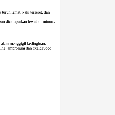
 turun lemat, kaki terseret, dan
upun dicampurkan lewat air minum.
h akan menggigil kedinginan.
line, amprolium dan cxaldayoco