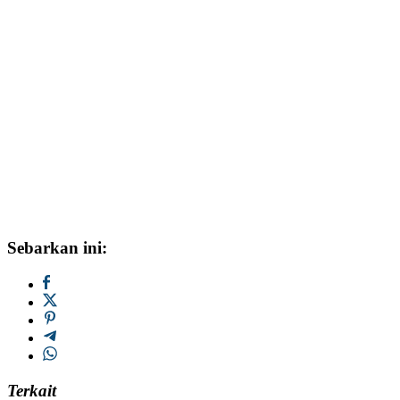
Sebarkan ini:
Terkait