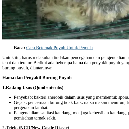
Baca:
Cara Beternak Puyuh Untuk Pemula
Untuk itu, harus melakukan tindakan pencegahan dan pengendalian 
tepat dan teratur. Berikut ada beberapa hama dan penyakit puyuh ya
burung puyuh, diantaranya:
Hama dan Penyakit Burung Puyuh
1.Radang Usus (Quail enteritis)
Penyebab: bakteri anerobik dalam usus yang membentuk spora
Gejala: pencernaan burung tidak baik, nafsu makan menurun, ta
pergerakan lambat.
Pengendalian: sanitasi kandang, menjaga kebersihan kandang,
pemisahan ternak sakit.
2.Tetelo (NCD/New Castle Diseae)