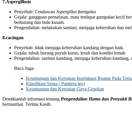
7.Aspergillosis
Penyebab: Cendawan
Aspergillus fumigatus
Gejala: gangguan pernafasan, mata terdapat gumpalan kecil b
berkurang dan bulu kusam.
Pengendalian: melakukan sanitasi, menjaga kebersihan dan mel
8.cacingan
Penyebab: tidak menjaga kebersihan kandang dengan baik.
Gejala: tubuh burung puyuh kurus, lesuh dan kondisi lemah
Pengendalian: sanitasi kandang, menjaga kebersihan kandang, d
Baca Juga:
Keuntungan dan Kerugian Inseminasi Buatan Pada Tern
Klasifikasi Singa ( Pantrera leo)
Keuntungan dan Kerugian Gaya Gesekan
Demikianlah informasi tentang
Pengendalian Hama dan Penyakit 
bermanfaat. Terima Kasih.