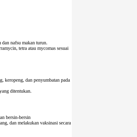
m dan nafsu makan turun.
erramycin, tetra atau mycomas sesuai
dang, keropeng, dan penyumbatan pada
yang ditentukan.
an bersin-bersin
ang, dan melakukan vaksinasi secara