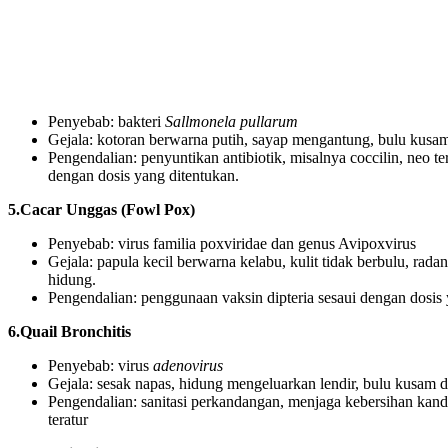
Penyebab: bakteri
Sallmonela pullarum
Gejala: kotoran berwarna putih, sayap mengantung, bulu kusa
Pengendalian: penyuntikan antibiotik, misalnya coccilin, neo t
dengan dosis yang ditentukan.
5.Cacar Unggas (Fowl Pox)
Penyebab: virus familia poxviridae dan genus Avipoxvirus
Gejala: papula kecil berwarna kelabu, kulit tidak berbulu, ra
hidung.
Pengendalian: penggunaan vaksin dipteria sesaui dengan dosis 
6.Quail Bronchitis
Penyebab: virus
adenovirus
Gejala: sesak napas, hidung mengeluarkan lendir, bulu kusam d
Pengendalian: sanitasi perkandangan, menjaga kebersihan kand
teratur