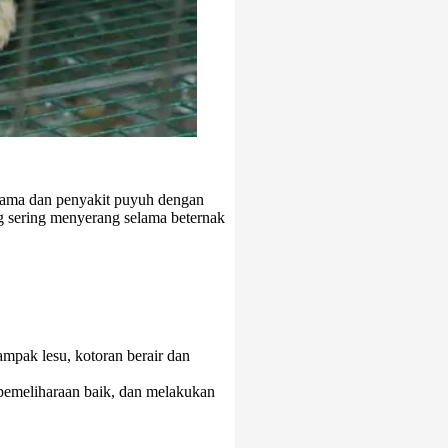
hama dan penyakit puyuh dengan
ng sering menyerang selama beternak
.
mpak lesu, kotoran berair dan
 pemeliharaan baik, dan melakukan