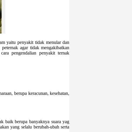
am yaitu penyakit tidak menular dan
a peternak agar tidak mengakibatkan
cara pengendalian penyakit ternak
araan, berupa keracunan, kesehatan,
dak baik berupa banyaknya suara yag
pakan yang selalu berubah-ubah serta