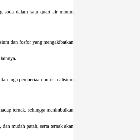
 soda dalam satu quart air minum
casium dan fosfor yang mengakibatkan
 lainnya.
an juga pemberiaan nutrisi calisium
erhadap ternak, sehingga menimbulkan
, dan mudah patah, serta ternak akan