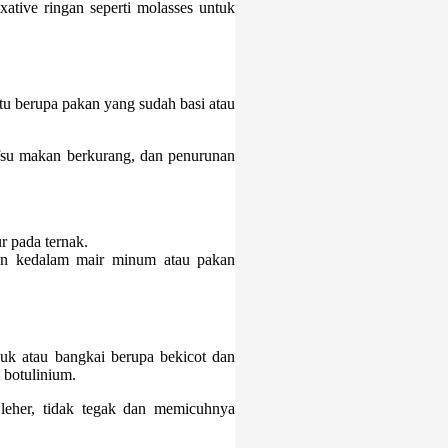
ative ringan seperti molasses untuk
tu berupa pakan yang sudah basi atau
afsu makan berkurang, dan penurunan
 pada ternak.
an kedalam mair minum atau pakan
uk atau bangkai berupa bekicot dan
 botulinium.
i leher, tidak tegak dan memicuhnya