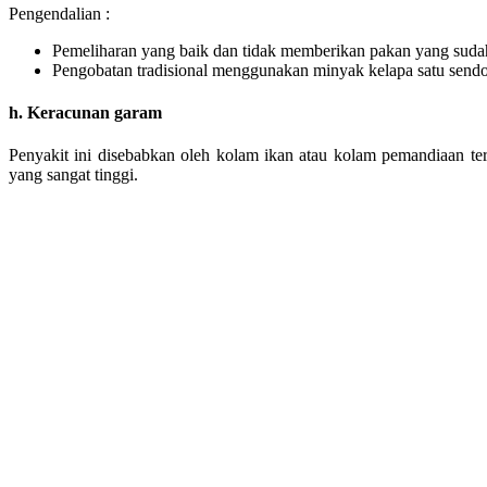
Pengendalian :
Pemeliharan yang baik dan tidak memberikan pakan yang sudah 
Pengobatan tradisional menggunakan minyak kelapa satu send
h. Keracunan garam
Penyakit ini disebabkan oleh kolam ikan atau kolam pemandiaan t
yang sangat tinggi.