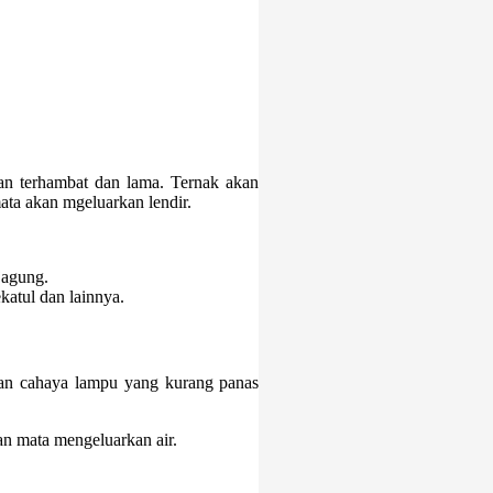
n terhambat dan lama. Ternak akan
ata akan mgeluarkan lendir.
jagung.
atul dan lainnya.
 dan cahaya lampu yang kurang panas
an mata mengeluarkan air.