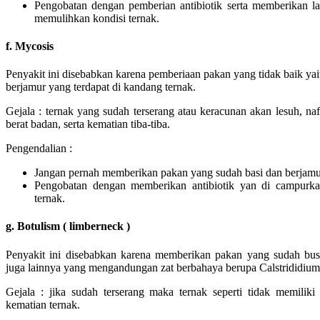
Pengobatan dengan pemberian antibiotik serta memberikan lax
memulihkan kondisi ternak.
f. Mycosis
Penyakit ini disebabkan karena pemberiaan pakan yang tidak baik yai
berjamur yang terdapat di kandang ternak.
Gejala : ternak yang sudah terserang atau keracunan akan lesuh, n
berat badan, serta kematian tiba-tiba.
Pengendalian :
Jangan pernah memberikan pakan yang sudah basi dan berjamur
Pengobatan dengan memberikan antibiotik yan di campurk
ternak.
g. Botulism ( limberneck )
Penyakit ini disebabkan karena memberikan pakan yang sudah bus
juga lainnya yang mengandungan zat berbahaya berupa Calstrididium
Gejala : jika sudah terserang maka ternak seperti tidak memilik
kematian ternak.