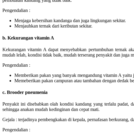
pembuatan kandang yang tidak baik.
Pengendalian :
Menjaga kebersihan kandanga dan juga lingkungan sekitar.
Menjauhkan ternak dari keributan sekitar.
b. Kekurangan vitamin A
Kekurangan vitamin A dapat menyebabkan pertumbuhan ternak aka
mudah lelah, kondisi tidak baik, mudah terserang penyakit dan juga m
Pengendalian :
Memberikan pakan yang banyak mengandung vitamin A yaitu 
Memeberikan pakan campuran atau tambahan dengan dedak bek
c. Brooder pneumenia
Penyakit ini disebabkan olah kondisi kandang yang terlalu padat,
sehingga anakan mudah kedinginan dan cepat mati.
Gejala : terjadinya pembengkakan di kepala, pernafasan berkurang, d
Pengendalian :