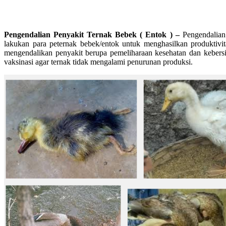
Pengendalian Penyakit Ternak Bebek ( Entok ) –
Pengendalian 
lakukan para peternak bebek/entok untuk menghasilkan produktivit
mengendalikan penyakit berupa pemeliharaan kesehatan dan keber
vaksinasi agar ternak tidak mengalami penurunan produksi.