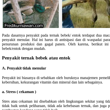
Pada dasarnya penyakit pada ternak bebek/ entok terdapat dua mac
penyakit menular. Hal ini harus di antisipasi dan di waspadai par
penurunan produksi dan gagal panen. Oleh karena, berikut ini 
bebek/entok dengan mudah.
Penyakit ternak bebek atau entok
A. Penyakit tidak menular
Penyakit ini biasanya di sebabkan oleh buruknya manajemen pemelih
kebersihan, kekurangan vitamin dan mineral dan lain sebagainya.
a. Stress ( cekaman )
Stres atau cekaman ini disebabkan oleh lingkungan sekitar yang ti
tidak baik untuk peliharaan, tidak ada kebebasan ternak, dan juga 