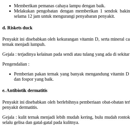
Memberikan pemanas cahaya lampu dengan baik.
Melakukan pengobatan dengan memberikan 1 sendok baking
selama 12 jam untuk mengurangi penyabaran penyakit.
d. Riskets duck
Penyakit ini disebabkan oleh kekurangan vitamin D, serta mineral 
ternak menjadi lumpuh.
Gejala : terjadinya kelainan pada sendi atau tulang yang ada di sekitar
Pengendalian :
Pemberian pakan ternak yang banyak mengandung vitamin D d
dan fospor yang baik.
e. Antibiotik dermatitis
Penyakit ini disebabkan oleh berlebihnya pemberiaan obat-obatan t
penyakit dermatitis.
Gejala : kulit ternak menjadi lebih mudah kering, bulu mudah rontok
selalu gelisa dan gatal-gatal pada kulitnya.